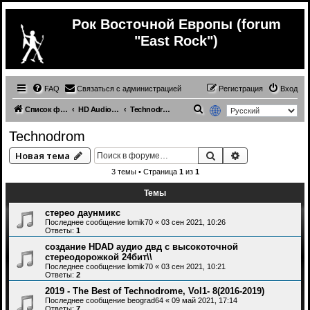
Рок Восточной Европы (forum
"East Rock")
FAQ
Связаться с администрацией
Регистрация
Вход
П
Список форумов
HD Audio и Многоканальная Музыка
Technodrom
о
Technodrom
и
Поиск
Расширенный 
Новая тема
с
3 темы • Страница
1
из
1
к
Темы
стерео даунмикс
Последнее сообщение
lomik70
«
03 сен 2021, 10:26
Ответы:
1
создание HDAD аудио двд с высокоточной
стереодорожкой 24бит\\
Последнее сообщение
lomik70
«
03 сен 2021, 10:21
Ответы:
2
2019 - The Best of Technodrome, Vol1- 8(2016-2019)
Последнее сообщение
beograd64
«
09 май 2021, 17:14
Ответы:
7