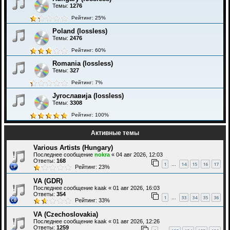
Темы:
1276
Рейтинг: 25%
Poland (lossless)
Темы:
2476
Рейтинг: 60%
Romania (lossless)
Темы:
327
Рейтинг: 7%
Југославија (lossless)
Темы:
3308
Рейтинг: 100%
Активные темы
Various Artists (Hungary)
Последнее сообщение
nokra
«
04 авг 2026, 12:03
Ответы:
168
1
14
15
16
17
…
Рейтинг: 23%
VA (GDR)
Последнее сообщение
kaak
«
01 авг 2026, 16:03
Ответы:
354
1
33
34
35
36
…
Рейтинг: 33%
VA (Czechoslovakia)
Последнее сообщение
kaak
«
01 авг 2026, 12:26
Ответы:
1259