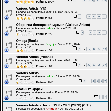
1
123
124
125
126
…
Рейтинг: 100%
Various Artists (YU)
Последнее сообщение
kaak
«
16 июл 2026, 09:30
Ответы:
407
1
38
39
40
41
…
Рейтинг: 75%
Сборники болгарской музыки (Various Artists)
Последнее сообщение
nokra
«
05 июл 2026, 23:54
Ответы:
101
1
8
9
10
11
…
Рейтинг: 8%
Omega (Rock)
Последнее сообщение
Sergej
«
05 июл 2026, 16:47
Ответы:
171
1
15
16
17
18
…
Рейтинг: 35%
Various Artists (Poland)
Последнее сообщение
kaak
«
18 июн 2026, 15:00
Ответы:
383
1
36
37
38
39
…
Рейтинг: 66%
Various Artists
Последнее сообщение
nokra
«
03 июл 2025, 18:38
Ответы:
65
1
4
5
6
7
…
Рейтинг: 10%
Златният Орфей
Последнее сообщение
kaak
«
22 ноя 2022, 15:30
Ответы:
18
1
2
Рейтинг: 1%
Various Artists - Best of 1990 - 2009 (20СD) (2011)
Последнее сообщение
Antiquar
«
20 янв 2021, 18:35