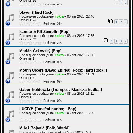
Ответы:
19
1
2
Рейтинг: 4%
Škwor (Hard Rock)
Последнее сообщение
nokra
«
06 авг 2026, 22:46
Ответы:
22
1
2
3
Рейтинг: 3%
Iconito & FS Zemplín (Pop)
Последнее сообщение
nokra
«
06 авг 2026, 17:55
Ответы:
33
1
2
3
4
Рейтинг: 2%
Marián Čekovský (Pop)
Последнее сообщение
nokra
«
06 авг 2026, 17:50
Ответы:
2
Рейтинг: 0%
Mouth Ulcers (David Žbirka) (Rock; Hard Rock; )
Последнее сообщение
nokra
«
06 авг 2026, 11:13
Ответы:
4
Рейтинг: 0%
Gábor Boldoczki (Trumpet , Klasická hudba;)
Последнее сообщение
nokra
«
05 авг 2026, 16:11
Ответы:
3
Рейтинг: 0%
LUCIYE (Taneční hudba; , Pop)
Последнее сообщение
nokra
«
05 авг 2026, 15:59
Рейтинг: 0%
Miloš Bojanić (Folk, World)
Последнее сообщение
kaak
«
05 авг 2026, 15:30