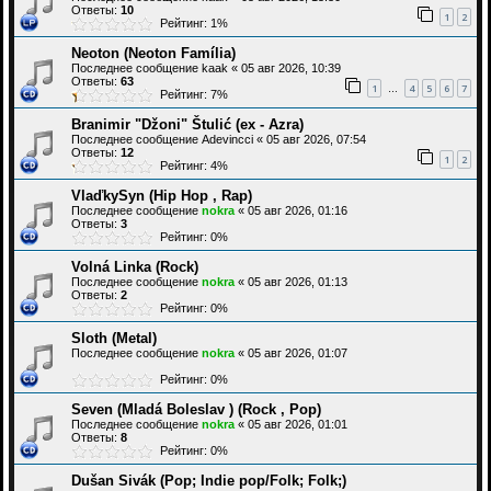
Ответы:
10
1
2
Рейтинг: 1%
Neoton (Neoton Família)
Последнее сообщение
kaak
«
05 авг 2026, 10:39
Ответы:
63
1
4
5
6
7
…
Рейтинг: 7%
Branimir "Džoni" Štulić (ex - Azra)
Последнее сообщение
Adevincci
«
05 авг 2026, 07:54
Ответы:
12
1
2
Рейтинг: 4%
VlaďkySyn (Hip Hop , Rap)
Последнее сообщение
nokra
«
05 авг 2026, 01:16
Ответы:
3
Рейтинг: 0%
Volná Linka (Rock)
Последнее сообщение
nokra
«
05 авг 2026, 01:13
Ответы:
2
Рейтинг: 0%
Sloth (Metal)
Последнее сообщение
nokra
«
05 авг 2026, 01:07
Рейтинг: 0%
Seven (Mladá Boleslav ) (Rock , Pop)
Последнее сообщение
nokra
«
05 авг 2026, 01:01
Ответы:
8
Рейтинг: 0%
Dušan Sivák (Pop; Indie pop/Folk; Folk;)