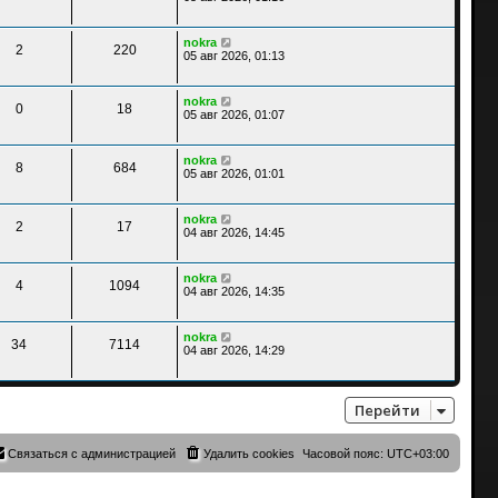
nokra
2
220
05 авг 2026, 01:13
nokra
0
18
05 авг 2026, 01:07
nokra
8
684
05 авг 2026, 01:01
nokra
2
17
04 авг 2026, 14:45
nokra
4
1094
04 авг 2026, 14:35
nokra
34
7114
04 авг 2026, 14:29
Перейти
Связаться с администрацией
Удалить cookies
Часовой пояс:
UTC+03:00