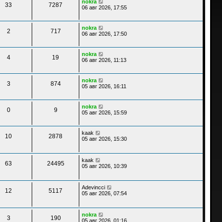
nokra
33
7287
06 авг 2026, 17:55
nokra
2
717
06 авг 2026, 17:50
nokra
4
19
06 авг 2026, 11:13
nokra
3
874
05 авг 2026, 16:11
nokra
0
9
05 авг 2026, 15:59
kaak
10
2878
05 авг 2026, 15:30
kaak
63
24495
05 авг 2026, 10:39
Adevincci
12
5117
05 авг 2026, 07:54
nokra
3
190
05 авг 2026, 01:16