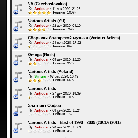
VA (Czechoslovakia)
Antiquar
»
11 дек 2020, 21:26
Рейтинг: 100%
Various Artists (YU)
Antiquar
»
22 дек 2020, 08:19
Рейтинг: 75%
Сборники болгарской музыки (Various Artists)
Antiquar
»
28 ноя 2020, 17:22
Рейтинг: 8%
Omega (Rock)
Antiquar
»
05 дек 2020, 12:28
Рейтинг: 35%
Various Artists (Poland)
Simurg
»
07 дек 2020, 16:49
Рейтинг: 66%
Various Artists
Antiquar
»
27 дек 2020, 18:39
Рейтинг: 10%
Златният Орфей
Antiquar
»
08 сен 2021, 11:24
Рейтинг: 1%
Various Artists - Best of 1990 - 2009 (20СD) (2011)
Antiquar
»
20 янв 2021, 18:03
Рейтинг: 4%