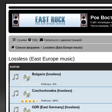
Рок Вост
Сайт посвящен м
Чехословакии, П
Ссылки
FAQ
Связаться с администрацией
Список форумов
Lossless (East Europe music)
Lossless (East Europe music)
ФОРУМ
Bulgaria (lossless)
Рейтинг: 4%
Czechoslovakia (lossless)
Рейтинг: 86%
GDR (East Germany) (lossless)