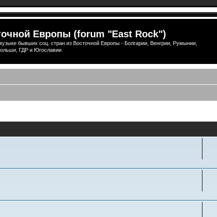
очной Европы (forum "East Rock")
узыке бывших соц. стран из Восточной Европы - Болгарии, Венгрии, Румынии,
ольши, ГДР и Югославии