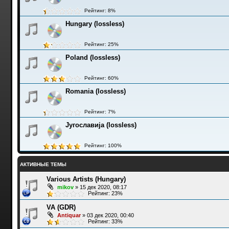
Рейтинг: 8%
Hungary (lossless)
Рейтинг: 25%
Poland (lossless)
Рейтинг: 60%
Romania (lossless)
Рейтинг: 7%
Југославија (lossless)
Рейтинг: 100%
АКТИВНЫЕ ТЕМЫ
Various Artists (Hungary)
mikov
»
15 дек 2020, 08:17
Рейтинг: 23%
VA (GDR)
Antiquar
»
03 дек 2020, 00:40
Рейтинг: 33%