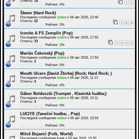
Ответы:
19
1
2
Рейтинг: 4%
Škwor (Hard Rock)
Последнее сообщение
nokra
«
06 авг 2026, 22:46
Ответы:
22
1
2
3
Рейтинг: 3%
Iconito & FS Zemplín (Pop)
Последнее сообщение
nokra
«
06 авг 2026, 17:55
Ответы:
33
1
2
3
4
Рейтинг: 2%
Marián Čekovský (Pop)
Последнее сообщение
nokra
«
06 авг 2026, 17:50
Ответы:
2
Рейтинг: 0%
Mouth Ulcers (David Žbirka) (Rock; Hard Rock; )
Последнее сообщение
nokra
«
06 авг 2026, 11:13
Ответы:
4
Рейтинг: 0%
Gábor Boldoczki (Trumpet , Klasická hudba;)
Последнее сообщение
nokra
«
05 авг 2026, 16:11
Ответы:
3
Рейтинг: 0%
LUCIYE (Taneční hudba; , Pop)
Последнее сообщение
nokra
«
05 авг 2026, 15:59
Рейтинг: 0%
Miloš Bojanić (Folk, World)
Последнее сообщение
kaak
«
05 авг 2026, 15:30