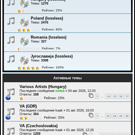
Темы:
1276
Рейтинг: 25%
Poland (lossless)
Темы:
2476
Рейтинг: 60%
Romania (lossless)
Темы:
327
Рейтинг: 7%
Југославија (lossless)
Темы:
3308
Рейтинг: 100%
Активные темы
Various Artists (Hungary)
Последнее сообщение
nokra
«
04 авг 2026, 12:03
Ответы:
168
1
14
15
16
17
…
Рейтинг: 23%
VA (GDR)
Последнее сообщение
kaak
«
01 авг 2026, 16:03
Ответы:
354
1
33
34
35
36
…
Рейтинг: 33%
VA (Czechoslovakia)
Последнее сообщение
kaak
«
01 авг 2026, 12:26
Ответы:
1259