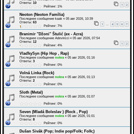
Ответы:
10
1
2
Рейтинг: 1%
Neoton (Neoton Família)
Последнее сообщение
kaak
«
05 авг 2026, 10:39
Ответы:
63
1
4
5
6
7
…
Рейтинг: 7%
Branimir "Džoni" Štulić (ex - Azra)
Последнее сообщение
Adevincci
«
05 авг 2026, 07:54
Ответы:
12
1
2
Рейтинг: 4%
VlaďkySyn (Hip Hop , Rap)
Последнее сообщение
nokra
«
05 авг 2026, 01:16
Ответы:
3
Рейтинг: 0%
Volná Linka (Rock)
Последнее сообщение
nokra
«
05 авг 2026, 01:13
Ответы:
2
Рейтинг: 0%
Sloth (Metal)
Последнее сообщение
nokra
«
05 авг 2026, 01:07
Рейтинг: 0%
Seven (Mladá Boleslav ) (Rock , Pop)
Последнее сообщение
nokra
«
05 авг 2026, 01:01
Ответы:
8
Рейтинг: 0%
Dušan Sivák (Pop; Indie pop/Folk; Folk;)