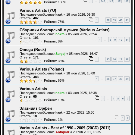
1
123
124
125
126
…
Рейтинг: 100%
Various Artists (YU)
Последнее сообщение
kaak
«
16 июл 2026, 09:30
Ответы:
407
1
38
39
40
41
…
Рейтинг: 75%
Сборники болгарской музыки (Various Artists)
Последнее сообщение
nokra
«
05 июл 2026, 23:54
Ответы:
101
1
8
9
10
11
…
Рейтинг: 8%
Omega (Rock)
Последнее сообщение
Sergej
«
05 июл 2026, 16:47
Ответы:
171
1
15
16
17
18
…
Рейтинг: 35%
Various Artists (Poland)
Последнее сообщение
kaak
«
18 июн 2026, 15:00
Ответы:
383
1
36
37
38
39
…
Рейтинг: 66%
Various Artists
Последнее сообщение
nokra
«
03 июл 2025, 18:38
Ответы:
65
1
4
5
6
7
…
Рейтинг: 10%
Златният Орфей
Последнее сообщение
kaak
«
22 ноя 2022, 15:30
Ответы:
18
1
2
Рейтинг: 1%
Various Artists - Best of 1990 - 2009 (20СD) (2011)
Последнее сообщение
Antiquar
«
20 янв 2021, 18:35