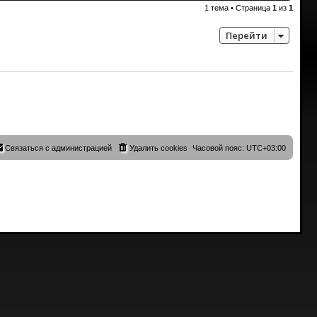
1 тема • Страница
1
из
1
Перейти
Связаться с администрацией
Удалить cookies
Часовой пояс:
UTC+03:00