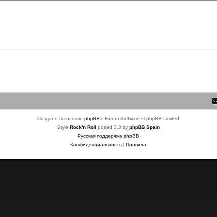
Создано на основе
phpBB
® Forum Software © phpBB Limited
Style
Rock'n Roll
ported 3.3 by
phpBB Spain
Русская поддержка phpBB
Конфиденциальность
|
Правила