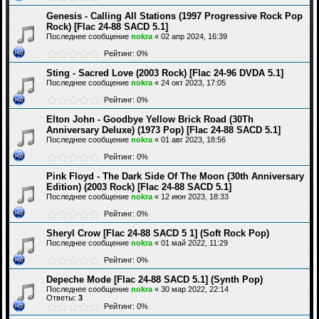
Genesis - Calling All Stations (1997 Progressive Rock Pop
Rock) [Flac 24-88 SACD 5.1]
Последнее сообщение
nokra
«
02 апр 2024, 16:39
Рейтинг: 0%
Sting - Sacred Love (2003 Rock) [Flac 24-96 DVDA 5.1]
Последнее сообщение
nokra
«
24 окт 2023, 17:05
Рейтинг: 0%
Elton John - Goodbye Yellow Brick Road (30Th
Anniversary Deluxe) (1973 Pop) [Flac 24-88 SACD 5.1]
Последнее сообщение
nokra
«
01 авг 2023, 18:56
Рейтинг: 0%
Pink Floyd - The Dark Side Of The Moon (30th Anniversary
Edition) (2003 Rock) [Flac 24-88 SACD 5.1]
Последнее сообщение
nokra
«
12 июн 2023, 18:33
Рейтинг: 0%
Sheryl Crow [Flac 24-88 SACD 5 1] (Soft Rock Pop)
Последнее сообщение
nokra
«
01 май 2022, 11:29
Рейтинг: 0%
Depeche Mode [Flac 24-88 SACD 5.1] (Synth Pop)
Последнее сообщение
nokra
«
30 мар 2022, 22:14
Ответы:
3
Рейтинг: 0%