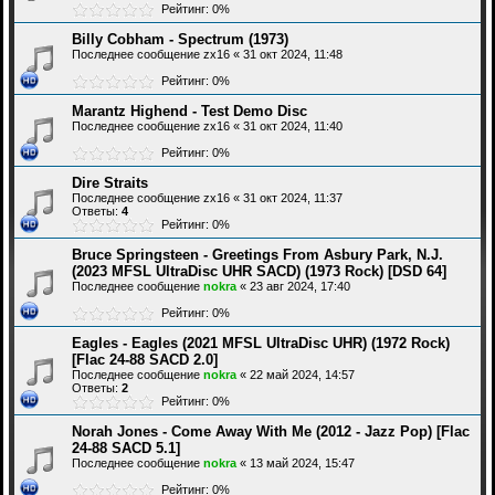
Рейтинг: 0%
Billy Cobham - Spectrum (1973)
Последнее сообщение
zx16
«
31 окт 2024, 11:48
Рейтинг: 0%
Marantz Highend - Test Demo Disc
Последнее сообщение
zx16
«
31 окт 2024, 11:40
Рейтинг: 0%
Dire Straits
Последнее сообщение
zx16
«
31 окт 2024, 11:37
Ответы:
4
Рейтинг: 0%
Bruce Springsteen - Greetings From Asbury Park, N.J.
(2023 MFSL UltraDisc UHR SACD) (1973 Rock) [DSD 64]
Последнее сообщение
nokra
«
23 авг 2024, 17:40
Рейтинг: 0%
Eagles - Eagles (2021 MFSL UltraDisc UHR) (1972 Rock)
[Flac 24-88 SACD 2.0]
Последнее сообщение
nokra
«
22 май 2024, 14:57
Ответы:
2
Рейтинг: 0%
Norah Jones - Come Away With Me (2012 - Jazz Pop) [Flac
24-88 SACD 5.1]
Последнее сообщение
nokra
«
13 май 2024, 15:47
Рейтинг: 0%