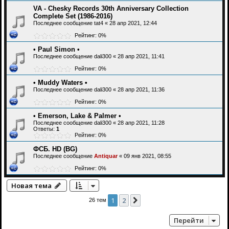
VA - Chesky Records 30th Anniversary Collection
Complete Set (1986-2016)
Последнее сообщение
tat4
«
28 апр 2021, 12:44
Рейтинг: 0%
• Paul Simon •
Последнее сообщение
dali300
«
28 апр 2021, 11:41
Рейтинг: 0%
• Muddy Waters •
Последнее сообщение
dali300
«
28 апр 2021, 11:36
Рейтинг: 0%
• Emerson, Lake & Palmer •
Последнее сообщение
dali300
«
28 апр 2021, 11:28
Ответы:
1
Рейтинг: 0%
ФСБ. HD (BG)
Последнее сообщение
Antiquar
«
09 янв 2021, 08:55
Рейтинг: 0%
Новая тема
1
2
След.
26 тем
Перейти