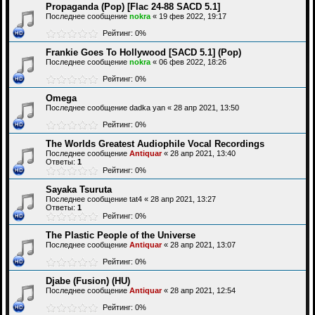
Propaganda (Pop) [Flac 24-88 SACD 5.1]
Последнее сообщение
nokra
«
19 фев 2022, 19:17
Рейтинг: 0%
Frankie Goes To Hollywood [SACD 5.1] (Pop)
Последнее сообщение
nokra
«
06 фев 2022, 18:26
Рейтинг: 0%
Omega
Последнее сообщение
dadka yan
«
28 апр 2021, 13:50
Рейтинг: 0%
The Worlds Greatest Audiophile Vocal Recordings
Последнее сообщение
Antiquar
«
28 апр 2021, 13:40
Ответы:
1
Рейтинг: 0%
Sayaka Tsuruta
Последнее сообщение
tat4
«
28 апр 2021, 13:27
Ответы:
1
Рейтинг: 0%
The Plastic People of the Universe
Последнее сообщение
Antiquar
«
28 апр 2021, 13:07
Рейтинг: 0%
Djabe (Fusion) (HU)
Последнее сообщение
Antiquar
«
28 апр 2021, 12:54
Рейтинг: 0%