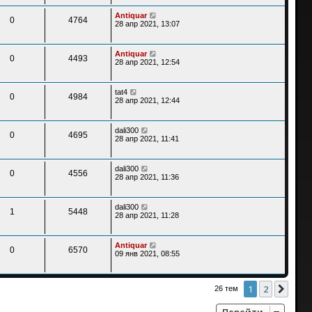
Antiquar
0
4764
28 апр 2021, 13:07
Antiquar
0
4493
28 апр 2021, 12:54
tat4
0
4984
28 апр 2021, 12:44
dali300
0
4695
28 апр 2021, 11:41
dali300
0
4556
28 апр 2021, 11:36
dali300
1
5448
28 апр 2021, 11:28
Antiquar
0
6570
09 янв 2021, 08:55
1
2
След
26 тем
Перейти