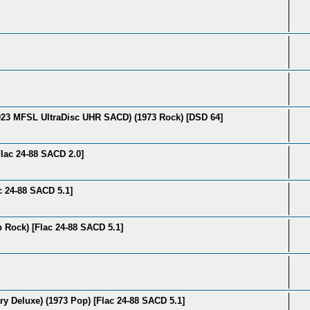
2023 MFSL UltraDisc UHR SACD) (1973 Rock) [DSD 64]
lac 24-88 SACD 2.0]
c 24-88 SACD 5.1]
p Rock) [Flac 24-88 SACD 5.1]
y Deluxe) (1973 Pop) [Flac 24-88 SACD 5.1]