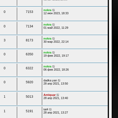
nokra
0
7153
12 июн 2023, 18:33
nokra
0
7134
01 май 2022, 11:29
nokra
3
8173
30 мар 2022, 22:14
nokra
0
6350
19 фев 2022, 19:17
nokra
0
6322
06 фев 2022, 18:26
dadka yan
0
5920
28 апр 2021, 13:50
Antiquar
1
5013
28 апр 2021, 13:40
tat4
1
5191
28 апр 2021, 13:27