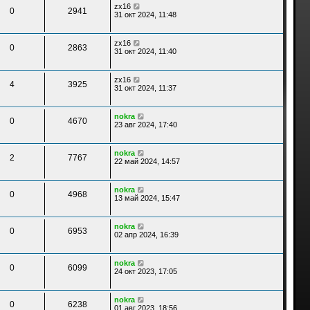
zx16
0
2941
31 окт 2024, 11:48
zx16
0
2863
31 окт 2024, 11:40
zx16
4
3925
31 окт 2024, 11:37
nokra
0
4670
23 авг 2024, 17:40
nokra
2
7767
22 май 2024, 14:57
nokra
0
4968
13 май 2024, 15:47
nokra
0
6953
02 апр 2024, 16:39
nokra
0
6099
24 окт 2023, 17:05
nokra
0
6238
01 авг 2023, 18:56