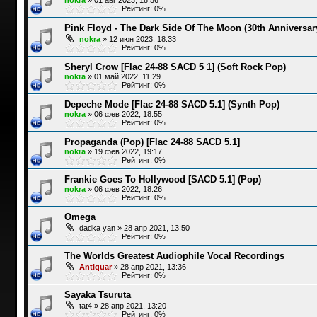
Рейтинг: 0%
Pink Floyd - The Dark Side Of The Moon (30th Anniversary
nokra
»
12 июн 2023, 18:33
Рейтинг: 0%
Sheryl Crow [Flac 24-88 SACD 5 1] (Soft Rock Pop)
nokra
»
01 май 2022, 11:29
Рейтинг: 0%
Depeche Mode [Flac 24-88 SACD 5.1] (Synth Pop)
nokra
»
06 фев 2022, 18:55
Рейтинг: 0%
Propaganda (Pop) [Flac 24-88 SACD 5.1]
nokra
»
19 фев 2022, 19:17
Рейтинг: 0%
Frankie Goes To Hollywood [SACD 5.1] (Pop)
nokra
»
06 фев 2022, 18:26
Рейтинг: 0%
Omega
dadka yan
»
28 апр 2021, 13:50
Рейтинг: 0%
The Worlds Greatest Audiophile Vocal Recordings
Antiquar
»
28 апр 2021, 13:36
Рейтинг: 0%
Sayaka Tsuruta
tat4
»
28 апр 2021, 13:20
Рейтинг: 0%