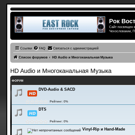
Рок Вост
Сайт посвящен м
Чехословакии, П
Ссылки
FAQ
Связаться с администрацией
Список форумов
HD Audio и Многоканальная Музыка
HD Audio и Многоканальная Музыка
ФОРУМ
DVD-Audio & SACD
Рейтинг: 0%
DTS
Рейтинг: 0%
Vinyl-Rip и Hand-Made