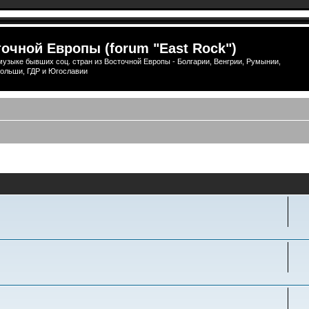
очной Европы (forum "East Rock")
узыке бывших соц. стран из Восточной Европы - Болгарии, Венгрии, Румынии,
ольши, ГДР и Югославии