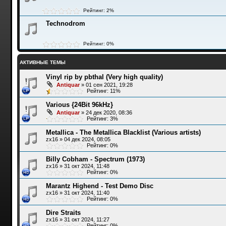
Рейтинг: 2%
Technodrom
Рейтинг: 0%
АКТИВНЫЕ ТЕМЫ
Vinyl rip by pbthal (Very high quality)
Antiquar
»
01 сен 2021, 19:28
Рейтинг: 11%
Various {24Bit 96kHz}
Antiquar
»
24 дек 2020, 08:36
Рейтинг: 3%
Metallica - The Metallica Blacklist (Various artists)
zx16
»
04 дек 2024, 08:05
Рейтинг: 0%
Billy Cobham - Spectrum (1973)
zx16
»
31 окт 2024, 11:48
Рейтинг: 0%
Marantz Highend - Test Demo Disc
zx16
»
31 окт 2024, 11:40
Рейтинг: 0%
Dire Straits
zx16
»
31 окт 2024, 11:27
Рейтинг: 0%