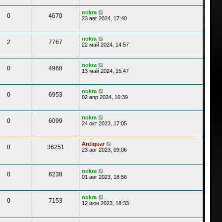
nokra
0
4670
23 авг 2024, 17:40
nokra
2
7767
22 май 2024, 14:57
nokra
0
4968
13 май 2024, 15:47
nokra
0
6953
02 апр 2024, 16:39
nokra
0
6099
24 окт 2023, 17:05
Antiquar
0
36251
23 авг 2023, 09:06
nokra
0
6238
01 авг 2023, 18:56
nokra
0
7153
12 июн 2023, 18:33