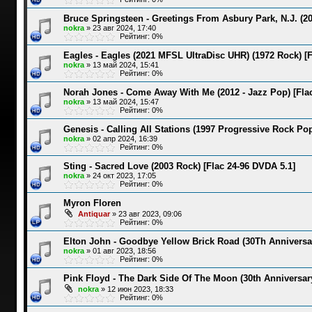
Bruce Springsteen - Greetings From Asbury Park, N.J. (
nokra
»
23 авг 2024, 17:40
Рейтинг: 0%
Eagles - Eagles (2021 MFSL UltraDisc UHR) (1972 Rock) [F
nokra
»
13 май 2024, 15:41
Рейтинг: 0%
Norah Jones - Come Away With Me (2012 - Jazz Pop) [Fla
nokra
»
13 май 2024, 15:47
Рейтинг: 0%
Genesis - Calling All Stations (1997 Progressive Rock Po
nokra
»
02 апр 2024, 16:39
Рейтинг: 0%
Sting - Sacred Love (2003 Rock) [Flac 24-96 DVDA 5.1]
nokra
»
24 окт 2023, 17:05
Рейтинг: 0%
Myron Floren
Antiquar
»
23 авг 2023, 09:06
Рейтинг: 0%
Elton John - Goodbye Yellow Brick Road (30Th Anniversar
nokra
»
01 авг 2023, 18:56
Рейтинг: 0%
Pink Floyd - The Dark Side Of The Moon (30th Anniversary
nokra
»
12 июн 2023, 18:33
Рейтинг: 0%