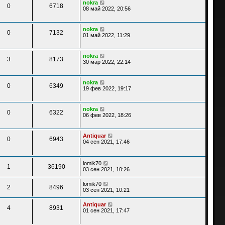
nokra
0
6718
08 май 2022, 20:56
nokra
0
7132
01 май 2022, 11:29
nokra
3
8173
30 мар 2022, 22:14
nokra
0
6349
19 фев 2022, 19:17
nokra
0
6322
06 фев 2022, 18:26
Antiquar
0
6943
04 сен 2021, 17:46
lomik70
1
36190
03 сен 2021, 10:26
lomik70
2
8496
03 сен 2021, 10:21
Antiquar
4
8931
01 сен 2021, 17:47