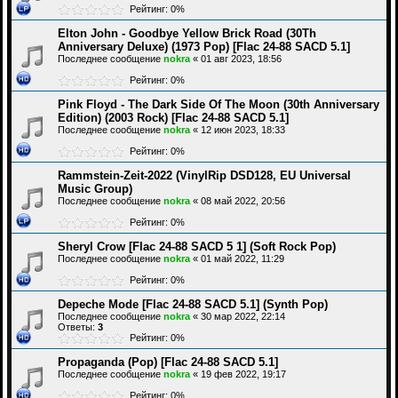
Рейтинг: 0%
Elton John - Goodbye Yellow Brick Road (30Th
Anniversary Deluxe) (1973 Pop) [Flac 24-88 SACD 5.1]
Последнее сообщение
nokra
«
01 авг 2023, 18:56
Рейтинг: 0%
Pink Floyd - The Dark Side Of The Moon (30th Anniversary
Edition) (2003 Rock) [Flac 24-88 SACD 5.1]
Последнее сообщение
nokra
«
12 июн 2023, 18:33
Рейтинг: 0%
Rammstein-Zeit-2022 (VinylRip DSD128, EU Universal
Music Group)
Последнее сообщение
nokra
«
08 май 2022, 20:56
Рейтинг: 0%
Sheryl Crow [Flac 24-88 SACD 5 1] (Soft Rock Pop)
Последнее сообщение
nokra
«
01 май 2022, 11:29
Рейтинг: 0%
Depeche Mode [Flac 24-88 SACD 5.1] (Synth Pop)
Последнее сообщение
nokra
«
30 мар 2022, 22:14
Ответы:
3
Рейтинг: 0%
Propaganda (Pop) [Flac 24-88 SACD 5.1]
Последнее сообщение
nokra
«
19 фев 2022, 19:17
Рейтинг: 0%