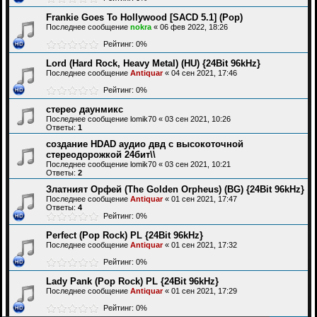
Frankie Goes To Hollywood [SACD 5.1] (Pop)
Последнее сообщение
nokra
«
06 фев 2022, 18:26
Рейтинг: 0%
Lord (Hard Rock, Heavy Metal) (HU) {24Bit 96kHz}
Последнее сообщение
Antiquar
«
04 сен 2021, 17:46
Рейтинг: 0%
стерео даунмикс
Последнее сообщение
lomik70
«
03 сен 2021, 10:26
Ответы:
1
создание HDAD аудио двд с высокоточной
стереодорожкой 24бит\\
Последнее сообщение
lomik70
«
03 сен 2021, 10:21
Ответы:
2
Златният Орфей (The Golden Orpheus) (BG) {24Bit 96kHz}
Последнее сообщение
Antiquar
«
01 сен 2021, 17:47
Ответы:
4
Рейтинг: 0%
Perfect (Pop Rock) PL {24Bit 96kHz}
Последнее сообщение
Antiquar
«
01 сен 2021, 17:32
Рейтинг: 0%
Lady Pank (Pop Rock) PL {24Bit 96kHz}
Последнее сообщение
Antiquar
«
01 сен 2021, 17:29
Рейтинг: 0%