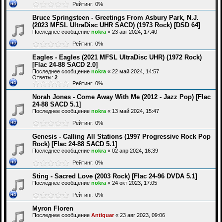
Рейтинг: 0%
Bruce Springsteen - Greetings From Asbury Park, N.J.
(2023 MFSL UltraDisc UHR SACD) (1973 Rock) [DSD 64]
Последнее сообщение
nokra
«
23 авг 2024, 17:40
Рейтинг: 0%
Eagles - Eagles (2021 MFSL UltraDisc UHR) (1972 Rock)
[Flac 24-88 SACD 2.0]
Последнее сообщение
nokra
«
22 май 2024, 14:57
Ответы:
2
Рейтинг: 0%
Norah Jones - Come Away With Me (2012 - Jazz Pop) [Flac
24-88 SACD 5.1]
Последнее сообщение
nokra
«
13 май 2024, 15:47
Рейтинг: 0%
Genesis - Calling All Stations (1997 Progressive Rock Pop
Rock) [Flac 24-88 SACD 5.1]
Последнее сообщение
nokra
«
02 апр 2024, 16:39
Рейтинг: 0%
Sting - Sacred Love (2003 Rock) [Flac 24-96 DVDA 5.1]
Последнее сообщение
nokra
«
24 окт 2023, 17:05
Рейтинг: 0%
Myron Floren
Последнее сообщение
Antiquar
«
23 авг 2023, 09:06