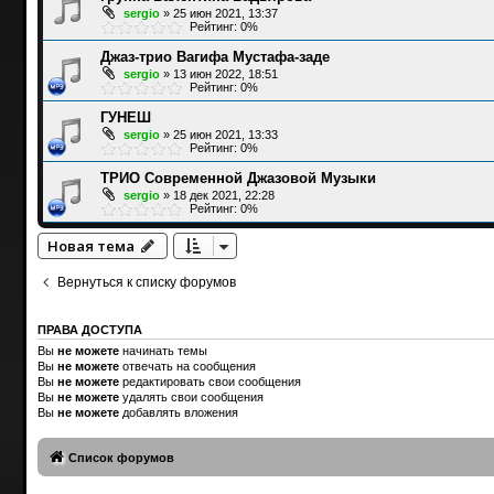
sergio
»
25 июн 2021, 13:37
Рейтинг: 0%
Джаз-трио Вагифа Мустафа-заде
sergio
»
13 июн 2022, 18:51
Рейтинг: 0%
ГУНЕШ
sergio
»
25 июн 2021, 13:33
Рейтинг: 0%
ТРИО Современной Джазовой Музыки
sergio
»
18 дек 2021, 22:28
Рейтинг: 0%
Новая тема
Вернуться к списку форумов
ПРАВА ДОСТУПА
Вы
не можете
начинать темы
Вы
не можете
отвечать на сообщения
Вы
не можете
редактировать свои сообщения
Вы
не можете
удалять свои сообщения
Вы
не можете
добавлять вложения
Список форумов