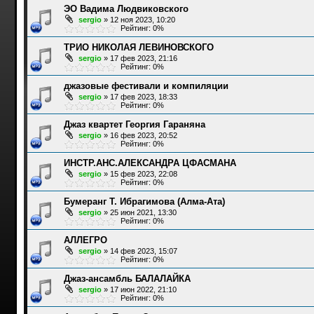
ЭО Вадима Людвиковского
sergio
»
12 ноя 2023, 10:20
Рейтинг: 0%
ТРИО НИКОЛАЯ ЛЕВИНОВСКОГО
sergio
»
17 фев 2023, 21:16
Рейтинг: 0%
джазовые фестивали и компиляции
sergio
»
17 фев 2023, 18:33
Рейтинг: 0%
Джаз квартет Георгия Гараняна
sergio
»
16 фев 2023, 20:52
Рейтинг: 0%
ИНСТР.АНС.АЛЕКСАНДРА ЦФАСМАНА
sergio
»
15 фев 2023, 22:08
Рейтинг: 0%
Бумеранг Т. Ибрагимова (Алма-Ата)
sergio
»
25 июн 2021, 13:30
Рейтинг: 0%
АЛЛЕГРО
sergio
»
14 фев 2023, 15:07
Рейтинг: 0%
Джаз-ансамбль БАЛАЛАЙКА
sergio
»
17 июн 2022, 21:10
Рейтинг: 0%