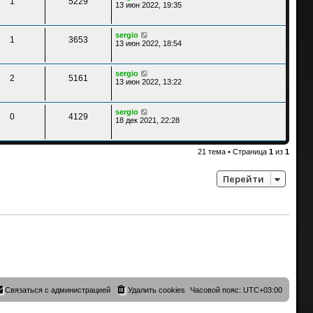
1
5229
13 июн 2022, 19:35
sergio
1
3653
13 июн 2022, 18:54
sergio
2
5161
13 июн 2022, 13:22
sergio
0
4129
18 дек 2021, 22:28
21 тема • Страница
1
из
1
Перейти
Связаться с администрацией
Удалить cookies
Часовой пояс:
UTC+03:00