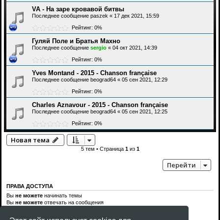
VA - На заре кровавой битвы
Последнее сообщение
paszek
«
17 дек 2021, 15:59
Рейтинг: 0%
Гуляй Поле и Братья Махно
Последнее сообщение
sergio
«
04 окт 2021, 14:39
Рейтинг: 0%
Yves Montand - 2015 - Chanson française
Последнее сообщение
beograd64
«
05 сен 2021, 12:29
Рейтинг: 0%
Charles Aznavour - 2015 - Chanson française
Последнее сообщение
beograd64
«
05 сен 2021, 12:25
Рейтинг: 0%
Новая тема
5 тем • Страница
1
из
1
Перейти
ПРАВА ДОСТУПА
Вы
не можете
начинать темы
Вы
не можете
отвечать на сообщения
Вы
не можете
редактировать свои сообщения
Вы
не можете
удалять свои сообщения