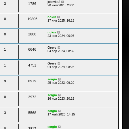
jobovka2
3
1786
20 июл 2025, 20:21
nokra
0
19806
17 янв 2025, 16:13
nokra
0
2800
23 ноя 2024, 00:07
Greys
1
6646
04 апр 2024, 08:32
Greys
1
4751
04 апр 2024, 08:25
sergio
9
8919
25 ноя 2023, 09:20
sergio
0
3972
16 ноя 2023, 20:19
sergio
3
5568
17 май 2023, 14:15
sergio
0
3817