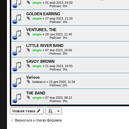
sergio
»
01 май 2023, 19:02
Рейтинг: 0%
GOLDEN EARRING
sergio
»
27 мар 2023, 21:16
Рейтинг: 0%
VENTURES, THE
sergio
»
20 сен 2022, 21:46
Рейтинг: 0%
LITTLE RIVER BAND
sergio
»
07 янв 2023, 18:06
Рейтинг: 0%
SAVOY BROWN
sergio
»
21 мар 2023, 19:55
Рейтинг: 0%
Various
belabacsi
»
23 дек 2020, 11:34
Рейтинг: 0%
THE BAND
sergio
»
07 янв 2023, 08:12
Рейтинг: 0%
Новая тема
Вернуться к списку форумов