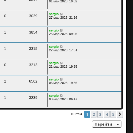
01 май 2023, 19:02
sergio
0
3029
27 мар 2023, 21:16
sergio
1
3854
25 мар 2023, 09:05
sergio
1
3315
22 мар 2023, 17:51
sergio
0
3213
21 мар 2023, 19:55
sergio
2
6562
06 мар 2023, 19:36
sergio
1
3239
03 мар 2023, 06:47
1
2
3
4
5
След
110 тем
Перейти