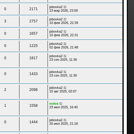
jobovka2
0
2171
23 мар 2026, 23:00
jobovka2
3
2757
10 фев 2026, 22:39
jobovka2
0
1657
10 фев 2026, 22:31
jobovka2
0
1225
02 фев 2026, 21:48
jobovka2
0
1817
23 сен 2025, 11:36
jobovka2
0
1433
23 сен 2025, 11:30
jobovka2
2
2098
15 авг 2025, 02:07
nokra
1
1558
23 июл 2025, 16:40
jobovka2
0
1444
20 июл 2025, 21:18