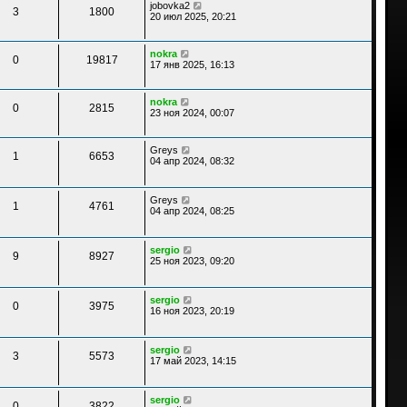
jobovka2
3
1800
20 июл 2025, 20:21
nokra
0
19817
17 янв 2025, 16:13
nokra
0
2815
23 ноя 2024, 00:07
Greys
1
6653
04 апр 2024, 08:32
Greys
1
4761
04 апр 2024, 08:25
sergio
9
8927
25 ноя 2023, 09:20
sergio
0
3975
16 ноя 2023, 20:19
sergio
3
5573
17 май 2023, 14:15
sergio
0
3822