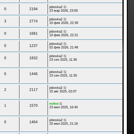
jobovka2
0
2194
23 мар 2026, 23:00
jobovka2
3
2774
10 фев 2026, 22:39
jobovka2
0
1681
10 фев 2026, 22:31
jobovka2
0
1237
02 фев 2026, 21:48
jobovka2
0
1832
23 сен 2025, 11:36
jobovka2
0
1446
23 сен 2025, 11:30
jobovka2
2
2117
15 авг 2025, 02:07
nokra
1
1570
23 июл 2025, 16:40
jobovka2
0
1464
20 июл 2025, 21:18