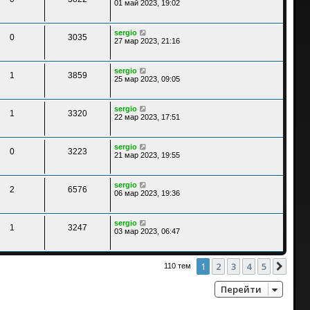
01 май 2023, 19:02
sergio
0
3035
27 мар 2023, 21:16
sergio
1
3859
25 мар 2023, 09:05
sergio
1
3320
22 мар 2023, 17:51
sergio
0
3223
21 мар 2023, 19:55
sergio
2
6576
06 мар 2023, 19:36
sergio
1
3247
03 мар 2023, 06:47
1
2
3
4
5
След
110 тем
Перейти