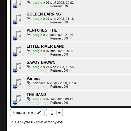
sergio
»
01 май 2023, 19:02
Рейтинг: 0%
GOLDEN EARRING
sergio
»
27 мар 2023, 21:16
Рейтинг: 0%
VENTURES, THE
sergio
»
20 сен 2022, 21:46
Рейтинг: 0%
LITTLE RIVER BAND
sergio
»
07 янв 2023, 18:06
Рейтинг: 0%
SAVOY BROWN
sergio
»
21 мар 2023, 19:55
Рейтинг: 0%
Various
belabacsi
»
23 дек 2020, 11:34
Рейтинг: 0%
THE BAND
sergio
»
07 янв 2023, 08:12
Рейтинг: 0%
Новая тема
Вернуться к списку форумов