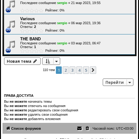
Последнее сообщение
sergio
«
21 мар 2023, 19:55
Рейтинг: 0%
Various
Последнее сообщение
sergio
«
06 мар 2023, 19:36
Ответы:
2
Рейтинг: 0%
THE BAND
Последнее сообщение
sergio
«
03 мар 2023, 06:47
Ответы:
1
Рейтинг: 0%
Новая тема
1
2
3
4
5
След.
110 тем
Перейти
ПРАВА ДОСТУПА
Вы
не можете
начинать темы
Вы
не можете
отвечать на сообщения
Вы
не можете
редактировать свои сообщения
Вы
не можете
удалять свои сообщения
Вы
не можете
добавлять вложения
Список форумов
Часовой пояс:
UTC+03:00