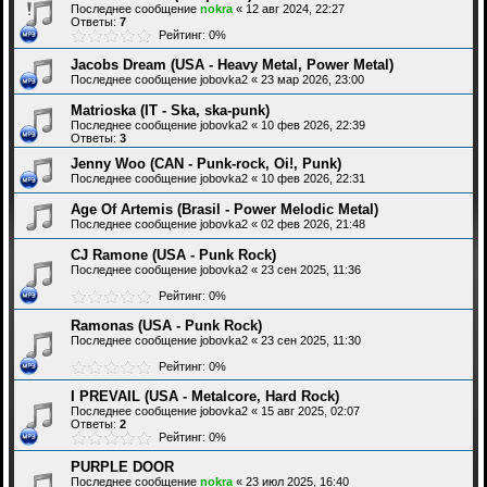
Последнее сообщение
nokra
«
12 авг 2024, 22:27
Ответы:
7
Рейтинг: 0%
Jacobs Dream (USA - Heavy Metal, Power Metal)
Последнее сообщение
jobovka2
«
23 мар 2026, 23:00
Matrioska (IT - Ska, ska-punk)
Последнее сообщение
jobovka2
«
10 фев 2026, 22:39
Ответы:
3
Jenny Woo (CAN - Punk-rock, Oi!, Punk)
Последнее сообщение
jobovka2
«
10 фев 2026, 22:31
Age Of Artemis (Brasil - Power Melodic Metal)
Последнее сообщение
jobovka2
«
02 фев 2026, 21:48
CJ Ramone (USA - Punk Rock)
Последнее сообщение
jobovka2
«
23 сен 2025, 11:36
Рейтинг: 0%
Ramonas (USA - Punk Rock)
Последнее сообщение
jobovka2
«
23 сен 2025, 11:30
Рейтинг: 0%
I PREVAIL (USA - Metalcore, Hard Rock)
Последнее сообщение
jobovka2
«
15 авг 2025, 02:07
Ответы:
2
Рейтинг: 0%
PURPLE DOOR
Последнее сообщение
nokra
«
23 июл 2025, 16:40