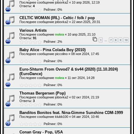
Последнее сообщение
jobovka2
«
10 апр 2026, 12:19
Ответы:
4
Рейтинг: 0%
CELTIC WOMAN (IRL) - Celtic / folk / pop
Последнее сообщение
jobovka2
«
22 июл 2025, 20:31
Various Artists
Последнее сообщение
nokra
«
10 апр 2025, 21:10
Ответы:
91
1
7
8
9
10
…
Рейтинг: 2%
Baby Alice - Pina Colada Boy (2010)
Последнее сообщение
piccolino
«
08 ноя 2024, 17:45
Рейтинг: 0%
Euro-Shturm From Ovvod7 & tiv44 (2020) (11.10.2024)
(EuroDance)
Последнее сообщение
nokra
«
11 окт 2024, 14:28
Рейтинг: 0%
Thomas Bergersen (Pop)
Последнее сообщение
jobovka2
«
02 окт 2024, 21:19
Ответы:
3
Рейтинг: 0%
Banditos Bonitos feat. Nina-Gimme Sunshine CDM-1999
Последнее сообщение
klubb100
«
04 авг 2024, 10:46
Рейтинг: 0%
Conan Gray - Pop, USA