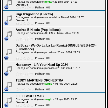
Последнее сообщение
nokra
«
21 июн 2024, 17:19
Ответы:
4
Рейтинг: 0%
Gigi D'Agostino (Electro)
Последнее сообщение
vladohudak
«
20 май 2024, 17:07
Ответы:
1
Рейтинг: 0%
Andrea E Nicole (Pop Italiene)
Последнее сообщение
ALECS
«
06 май 2024, 19:09
Рейтинг: 0%
Da Buzz - We Go La La La (Remix)-SINGLE-WEB-2024-
(Eurodance)
Последнее сообщение
piccolino
«
28 апр 2024, 22:53
Рейтинг: 0%
Haddaway - Lift Your Head Up 2024
Последнее сообщение
piccolino
«
28 апр 2024, 10:57
Рейтинг: 0%
TEDDY MARTENS ORCHESTRA
Последнее сообщение
sergio
«
06 янв 2024, 21:05
Рейтинг: 0%
FLEETWOOD MAC
Последнее сообщение
sergio
«
27 дек 2023, 23:33
Ответы:
4
Рейтинг: 0%