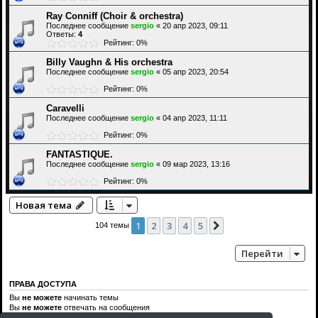
Ray Conniff (Choir & orchestra)
Последнее сообщение
sergio
«
20 апр 2023, 09:11
Ответы:
4
Рейтинг: 0%
Billy Vaughn & His orchestra
Последнее сообщение
sergio
«
05 апр 2023, 20:54
Рейтинг: 0%
Caravelli
Последнее сообщение
sergio
«
04 апр 2023, 11:11
Рейтинг: 0%
FANTASTIQUE.
Последнее сообщение
sergio
«
09 мар 2023, 13:16
Рейтинг: 0%
Новая тема
1
2
3
4
5
След.
104 темы
Перейти
ПРАВА ДОСТУПА
Вы
не можете
начинать темы
Вы
не можете
отвечать на сообщения
Вы
не можете
редактировать свои сообщения