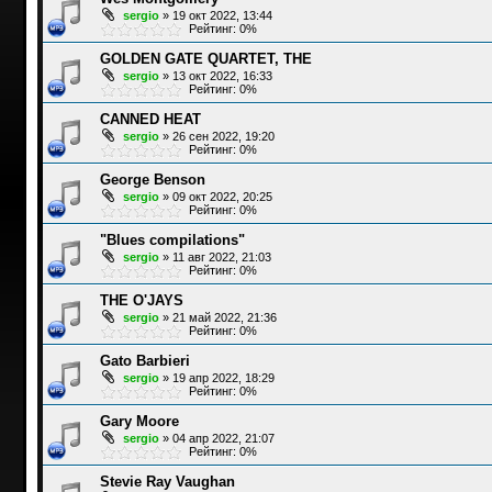
sergio
»
19 окт 2022, 13:44
Рейтинг: 0%
GOLDEN GATE QUARTET, THE
sergio
»
13 окт 2022, 16:33
Рейтинг: 0%
CANNED HEAT
sergio
»
26 сен 2022, 19:20
Рейтинг: 0%
George Benson
sergio
»
09 окт 2022, 20:25
Рейтинг: 0%
"Blues compilations"
sergio
»
11 авг 2022, 21:03
Рейтинг: 0%
THE O'JAYS
sergio
»
21 май 2022, 21:36
Рейтинг: 0%
Gato Barbieri
sergio
»
19 апр 2022, 18:29
Рейтинг: 0%
Gary Moore
sergio
»
04 апр 2022, 21:07
Рейтинг: 0%
Stevie Ray Vaughan