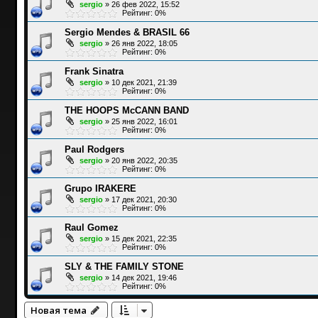
sergio
»
26 фев 2022, 15:52
Рейтинг: 0%
Sergio Mendes & BRASIL 66
sergio
»
26 янв 2022, 18:05
Рейтинг: 0%
Frank Sinatra
sergio
»
10 дек 2021, 21:39
Рейтинг: 0%
THE HOOPS McCANN BAND
sergio
»
25 янв 2022, 16:01
Рейтинг: 0%
Paul Rodgers
sergio
»
20 янв 2022, 20:35
Рейтинг: 0%
Grupo IRAKERE
sergio
»
17 дек 2021, 20:30
Рейтинг: 0%
Raul Gomez
sergio
»
15 дек 2021, 22:35
Рейтинг: 0%
SLY & THE FAMILY STONE
sergio
»
14 дек 2021, 19:46
Рейтинг: 0%
Новая тема