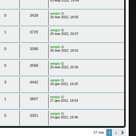
03 мар 2022, 19:49
sergio
0
3428
26 янв 2022, 18:05
sergio
1
3725
25 янв 2022, 20:07
sergio
0
3390
25 янв 2022, 16:01
sergio
0
3568
20 янв 2022, 20:35
sergio
3
4442
18 дек 2021, 16:25
sergio
1
3607
17 дек 2021, 18:54
sergio
0
3351
14 дек 2021, 19:46
1
2
След
27 тем