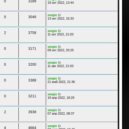
0
3189
19 окт 2022, 13:44
sergio
0
3046
13 окт 2022, 16:33
sergio
2
3758
11 окт 2022, 21:03
sergio
0
3171
09 окт 2022, 20:25
sergio
0
3200
11 авг 2022, 21:03
sergio
0
3388
21 май 2022, 21:36
sergio
0
3211
19 апр 2022, 18:29
sergio
2
3938
07 апр 2022, 08:37
sergio
4
4664