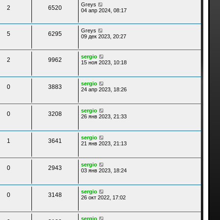
Greys
2
6520
04 апр 2024, 08:17
Greys
5
6295
09 дек 2023, 20:27
sergio
2
9962
15 ноя 2023, 10:18
sergio
0
3883
24 апр 2023, 18:26
sergio
0
3208
26 янв 2023, 21:33
sergio
1
3641
21 янв 2023, 21:13
sergio
0
2943
03 янв 2023, 18:24
sergio
0
3148
26 окт 2022, 17:02
sergio