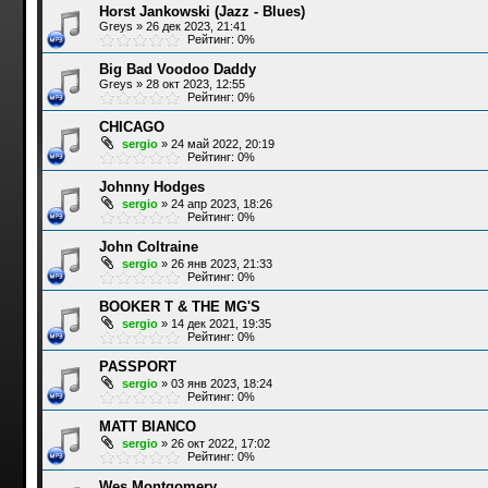
Horst Jankowski (Jazz - Blues)
Greys
»
26 дек 2023, 21:41
Рейтинг: 0%
Big Bad Voodoo Daddy
Greys
»
28 окт 2023, 12:55
Рейтинг: 0%
CHICAGO
sergio
»
24 май 2022, 20:19
Рейтинг: 0%
Johnny Hodges
sergio
»
24 апр 2023, 18:26
Рейтинг: 0%
John Coltraine
sergio
»
26 янв 2023, 21:33
Рейтинг: 0%
BOOKER T & THE MG'S
sergio
»
14 дек 2021, 19:35
Рейтинг: 0%
PASSPORT
sergio
»
03 янв 2023, 18:24
Рейтинг: 0%
MATT BIANCO
sergio
»
26 окт 2022, 17:02
Рейтинг: 0%
Wes Montgomery