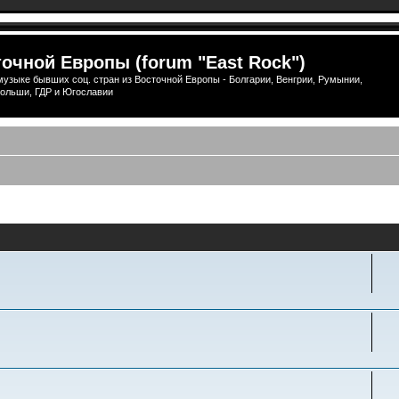
очной Европы (forum "East Rock")
узыке бывших соц. стран из Восточной Европы - Болгарии, Венгрии, Румынии,
ольши, ГДР и Югославии