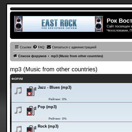
Рок Вост
Сайт посвящен м
Чехословакии, П
Ссылки
FAQ
Связаться с администрацией
Список форумов
mp3 (Music from other countries)
mp3 (Music from other countries)
ФОРУМ
Jazz - Blues (mp3)
Рейтинг: 0%
Pop (mp3)
Рейтинг: 0%
Rock (mp3)