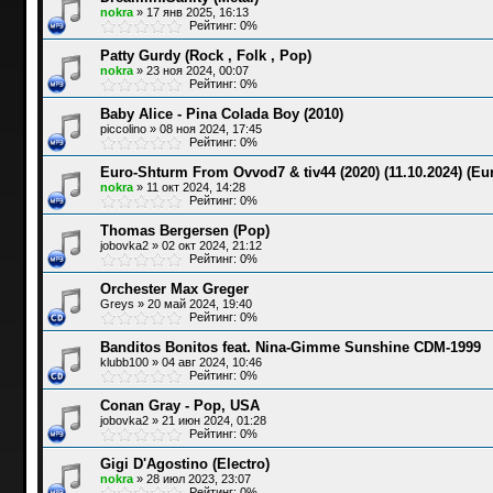
nokra
»
17 янв 2025, 16:13
Рейтинг: 0%
Patty Gurdy (Rock , Folk , Pop)
nokra
»
23 ноя 2024, 00:07
Рейтинг: 0%
Baby Alice - Pina Colada Boy (2010)
piccolino
»
08 ноя 2024, 17:45
Рейтинг: 0%
Euro-Shturm From Ovvod7 & tiv44 (2020) (11.10.2024) (Eu
nokra
»
11 окт 2024, 14:28
Рейтинг: 0%
Thomas Bergersen (Pop)
jobovka2
»
02 окт 2024, 21:12
Рейтинг: 0%
Orchester Max Greger
Greys
»
20 май 2024, 19:40
Рейтинг: 0%
Banditos Bonitos feat. Nina-Gimme Sunshine CDM-1999
klubb100
»
04 авг 2024, 10:46
Рейтинг: 0%
Conan Gray - Pop, USA
jobovka2
»
21 июн 2024, 01:28
Рейтинг: 0%
Gigi D'Agostino (Electro)
nokra
»
28 июл 2023, 23:07
Рейтинг: 0%