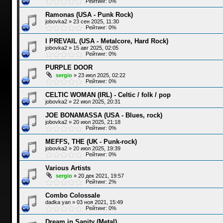
Рейтинг: 0%
Ramonas (USA - Punk Rock)
jobovka2
»
23 сен 2025, 11:30
Рейтинг: 0%
I PREVAIL (USA - Metalcore, Hard Rock)
jobovka2
»
15 авг 2025, 02:05
Рейтинг: 0%
PURPLE DOOR
sergio
»
23 июл 2025, 02:22
Рейтинг: 0%
CELTIC WOMAN (IRL) - Celtic / folk / pop
jobovka2
»
22 июл 2025, 20:31
JOE BONAMASSA (USA - Blues, rock)
jobovka2
»
20 июл 2025, 21:18
Рейтинг: 0%
MEFFS, THE (UK - Punk-rock)
jobovka2
»
20 июл 2025, 19:39
Рейтинг: 0%
Various Artists
sergio
»
20 дек 2021, 19:57
Рейтинг: 2%
Combo Colossale
dadka yan
»
03 ноя 2021, 15:49
Рейтинг: 0%
Dream.in.Sanity (Metal)