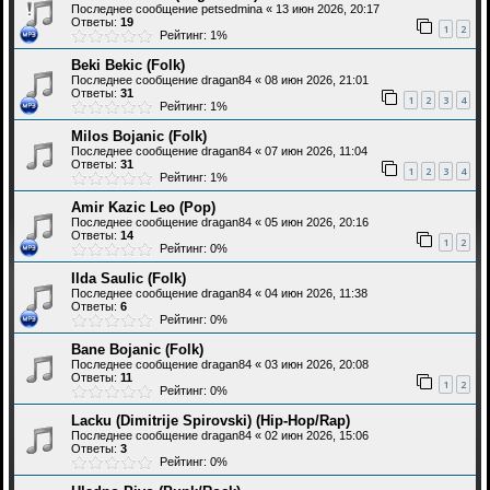
Последнее сообщение
petsedmina
«
13 июн 2026, 20:17
Ответы:
19
1
2
Рейтинг: 1%
Beki Bekic (Folk)
Последнее сообщение
dragan84
«
08 июн 2026, 21:01
Ответы:
31
1
2
3
4
Рейтинг: 1%
Milos Bojanic (Folk)
Последнее сообщение
dragan84
«
07 июн 2026, 11:04
Ответы:
31
1
2
3
4
Рейтинг: 1%
Amir Kazic Leo (Pop)
Последнее сообщение
dragan84
«
05 июн 2026, 20:16
Ответы:
14
1
2
Рейтинг: 0%
Ilda Saulic (Folk)
Последнее сообщение
dragan84
«
04 июн 2026, 11:38
Ответы:
6
Рейтинг: 0%
Bane Bojanic (Folk)
Последнее сообщение
dragan84
«
03 июн 2026, 20:08
Ответы:
11
1
2
Рейтинг: 0%
Lacku (Dimitrije Spirovski) (Hip-Hop/Rap)
Последнее сообщение
dragan84
«
02 июн 2026, 15:06
Ответы:
3
Рейтинг: 0%