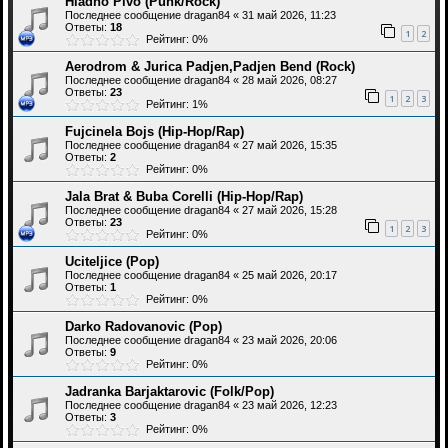
Hladno Pivo (Punk/Rock)
Последнее сообщение
dragan84
«
31 май 2026, 11:23
Ответы:
18
1
2
Рейтинг: 0%
Aerodrom & Jurica Padjen,Padjen Bend (Rock)
Последнее сообщение
dragan84
«
28 май 2026, 08:27
Ответы:
23
1
2
3
Рейтинг: 1%
Fujcinela Bojs (Hip-Hop/Rap)
Последнее сообщение
dragan84
«
27 май 2026, 15:35
Ответы:
2
Рейтинг: 0%
Jala Brat & Buba Corelli (Hip-Hop/Rap)
Последнее сообщение
dragan84
«
27 май 2026, 15:28
Ответы:
23
1
2
3
Рейтинг: 0%
Uciteljice (Pop)
Последнее сообщение
dragan84
«
25 май 2026, 20:17
Ответы:
1
Рейтинг: 0%
Darko Radovanovic (Pop)
Последнее сообщение
dragan84
«
23 май 2026, 20:06
Ответы:
9
Рейтинг: 0%
Jadranka Barjaktarovic (Folk/Pop)
Последнее сообщение
dragan84
«
23 май 2026, 12:23
Ответы:
3
Рейтинг: 0%