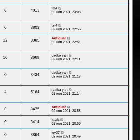
tat4
0
4013
02 ноя 2021, 23:03
tat4
0
3803
02 ноя 2021, 22:55
Antiquar
12
8385
02 ноя 2021, 22:51
dadka yan
10
8669
02 ноя 2021, 22:11
dadka yan
0
3434
02 ноя 2021, 21:17
dadka yan
4
5164
02 ноя 2021, 21:14
Antiquar
0
3475
02 ноя 2021, 20:58
kaak
0
3414
02 ноя 2021, 20:53
lev37
0
3864
02 ноя 2021, 20:49