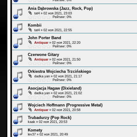
Ania Dąbrowska (Jazz, Rock, Pop)
tat4
»
02 ноя 2021, 23:03
Рейтинг: 0%
Kombii
tat4
»
02 ноя 2021, 22:55
John Porter Band
Antiquar
»
02 ноя 2021, 22:20
Рейтинг: 0%
Czerwone Gitary
Antiquar
»
02 ноя 2021, 21:50
Рейтинг: 0%
Orkiestra Wojciecha Trzcińskiego
dadka yan
»
02 ноя 2021, 21:17
Рейтинг: 0%
Asocjacja Hagaw (Dixieland)
dadka yan
»
02 ноя 2021, 21:02
Рейтинг: 0%
Wojciech Hoffmann (Progressive Metal)
Antiquar
»
02 ноя 2021, 20:58
Trubadurzy (Pop Rock)
kaak
»
02 ноя 2021, 20:53
Komety
lev37
»
02 ноя 2021, 20:49