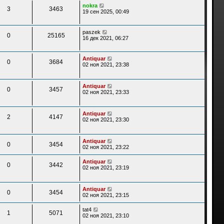
nokra
3
3463
19 сен 2025, 00:49
paszek
0
25165
16 дек 2021, 06:27
Antiquar
0
3684
02 ноя 2021, 23:38
Antiquar
0
3457
02 ноя 2021, 23:33
Antiquar
2
4147
02 ноя 2021, 23:30
Antiquar
0
3454
02 ноя 2021, 23:22
Antiquar
0
3442
02 ноя 2021, 23:19
Antiquar
0
3454
02 ноя 2021, 23:15
tat4
1
5071
02 ноя 2021, 23:10