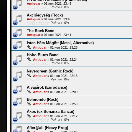
Antiquar
»
01 ноя 2021, 23:45
Рейтинг: 0%
Akcióegység (Rock)
Antiquar
»
01 ноя 2021, 23:43
Рейтинг: 0%
The Rock Band
Antiquar
»
01 ноя 2021, 23:41
Isten Háta Mögött (Metal, Alternative)
Antiquar
»
01 ноя 2021, 23:26
Hobo Blues Band
Antiquar
»
01 ноя 2021, 22:24
Рейтинг: 0%
Nevergreen (Gothic Rock)
Antiquar
»
01 ноя 2021, 22:13
Рейтинг: 0%
Alvajárók (Eurodance)
Antiquar
»
01 ноя 2021, 22:09
Belmondo (Rock)
Antiquar
»
01 ноя 2021, 21:59
Ákos (ex Bonanza Banzai)
Antiquar
»
01 ноя 2021, 21:12
Рейтинг: 0%
After@all (Heavy Prog)