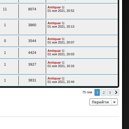
Antiquar
11
8074
01 ноя 2021, 20:52
Antiquar
1
3860
01 ноя 2021, 20:13
Antiquar
0
3544
01 ноя 2021, 20:07
Antiquar
1
4424
01 ноя 2021, 20:03
Antiquar
1
3927
01 ноя 2021, 16:16
Antiquar
1
3831
01 ноя 2021, 15:44
1
2
3
След
75 тем
Перейти