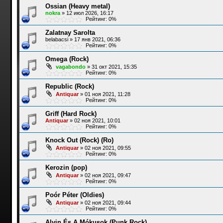
Ossian (Heavy metal)
nokra
»
12 июл 2026, 16:17
Рейтинг: 0%
Zalatnay Sarolta
belabacsi
»
17 янв 2021, 06:36
Рейтинг: 0%
Omega (Rock)
vagabondo
»
31 окт 2021, 15:35
Рейтинг: 0%
Republic (Rock)
Antiquar
»
01 ноя 2021, 11:28
Рейтинг: 0%
Griff (Hard Rock)
Antiquar
»
02 ноя 2021, 10:01
Рейтинг: 0%
Knock Out (Rock) (Ro)
Antiquar
»
02 ноя 2021, 09:55
Рейтинг: 0%
Kerozin (pop)
Antiquar
»
02 ноя 2021, 09:47
Рейтинг: 0%
Poór Péter (Oldies)
Antiquar
»
02 ноя 2021, 09:44
Рейтинг: 0%
Alvin És A Mókusok (Punk Rock)