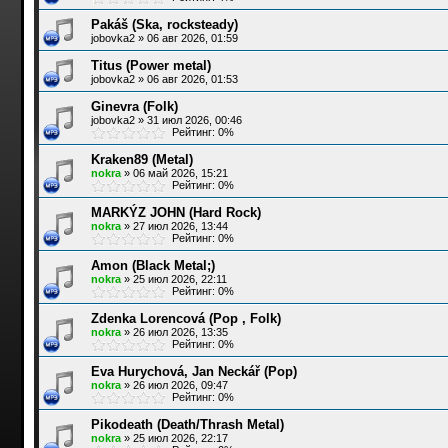
Pakáš (Ska, rocksteady)
jobovka2
»
06 авг 2026, 01:59
Titus (Power metal)
jobovka2
»
06 авг 2026, 01:53
Ginevra (Folk)
jobovka2
»
31 июл 2026, 00:46
Рейтинг: 0%
Kraken89 (Metal)
nokra
»
06 май 2026, 15:21
Рейтинг: 0%
MARKÝZ JOHN (Hard Rock)
nokra
»
27 июл 2026, 13:44
Рейтинг: 0%
Amon (Black Metal;)
nokra
»
25 июл 2026, 22:11
Рейтинг: 0%
Zdenka Lorencová (Pop , Folk)
nokra
»
26 июл 2026, 13:35
Рейтинг: 0%
Eva Hurychová, Jan Neckář (Pop)
nokra
»
26 июл 2026, 09:47
Рейтинг: 0%
Pikodeath (Death/Thrash Metal)
nokra
»
25 июл 2026, 22:17