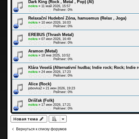
Dark King (Rock , Metal , Pop) (Al)
nokra
»
11 май 2026, 15:57
Рейтинг: 0%
Relaxační Hudební Zóna, hamuemus (Relax , Joga)
nokra
»
10 июл 2026, 16:03
Рейтинг: 0%
EREBUS (Thrash Metal)
nokra
»
07 июл 2026, 16:49
Рейтинг: 0%
Aramon (Metal)
nokra
»
18 янв 2025, 10:52
Рейтинг: 0%
Klára Veselá (Alternativní hudba; Indie rock; Rock; Indie 
nokra
»
24 июн 2026, 17:23
Рейтинг: 0%
Alice (Rock)
jobovka2
»
21 июн 2026, 19:23
Рейтинг: 0%
Drišľak (Folk)
nokra
»
17 июн 2026, 17:21
Рейтинг: 0%
Новая тема
Вернуться к списку форумов