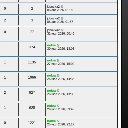
jobovka2
0
2
06 авг 2026, 01:59
jobovka2
2
3
06 авг 2026, 01:57
jobovka2
0
77
31 июл 2026, 00:46
nokra
1
374
30 июл 2026, 13:03
nokra
1
1135
27 июл 2026, 15:02
nokra
1
1066
26 июл 2026, 14:38
nokra
2
927
26 июл 2026, 13:39
nokra
1
625
26 июл 2026, 09:49
nokra
0
1221
25 июл 2026, 22:17