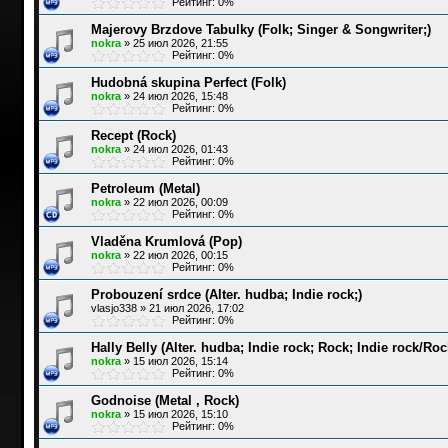
Рейтинг: 0%
Majerovy Brzdove Tabulky (Folk; Singer & Songwriter;)
nokra
»
25 июл 2026, 21:55
Рейтинг: 0%
Hudobná skupina Perfect (Folk)
nokra
»
24 июл 2026, 15:48
Рейтинг: 0%
Recept (Rock)
nokra
»
24 июл 2026, 01:43
Рейтинг: 0%
Petroleum (Metal)
nokra
»
22 июл 2026, 00:09
Рейтинг: 0%
Vladěna Krumlová (Pop)
nokra
»
22 июл 2026, 00:15
Рейтинг: 0%
Probouzení srdce (Alter. hudba; Indie rock;)
vlasjo338
»
21 июл 2026, 17:02
Рейтинг: 0%
Hally Belly (Alter. hudba; Indie rock; Rock; Indie rock/Roc
nokra
»
15 июл 2026, 15:14
Рейтинг: 0%
Godnoise (Metal , Rock)
nokra
»
15 июл 2026, 15:10
Рейтинг: 0%