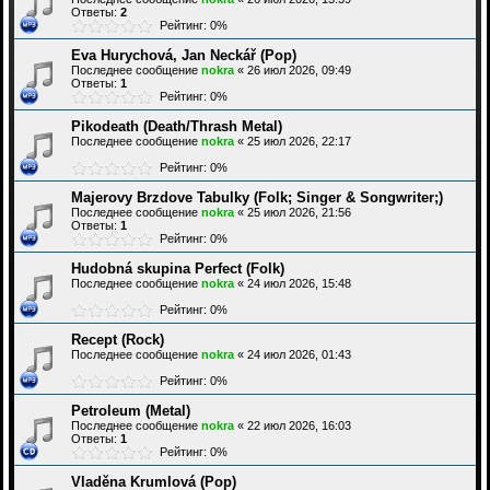
Ответы:
2
Рейтинг: 0%
Eva Hurychová, Jan Neckář (Pop)
Последнее сообщение
nokra
«
26 июл 2026, 09:49
Ответы:
1
Рейтинг: 0%
Pikodeath (Death/Thrash Metal)
Последнее сообщение
nokra
«
25 июл 2026, 22:17
Рейтинг: 0%
Majerovy Brzdove Tabulky (Folk; Singer & Songwriter;)
Последнее сообщение
nokra
«
25 июл 2026, 21:56
Ответы:
1
Рейтинг: 0%
Hudobná skupina Perfect (Folk)
Последнее сообщение
nokra
«
24 июл 2026, 15:48
Рейтинг: 0%
Recept (Rock)
Последнее сообщение
nokra
«
24 июл 2026, 01:43
Рейтинг: 0%
Petroleum (Metal)
Последнее сообщение
nokra
«
22 июл 2026, 16:03
Ответы:
1
Рейтинг: 0%
Vladěna Krumlová (Pop)