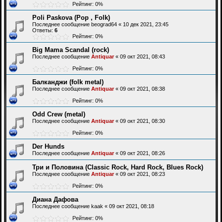
Рейтинг: 0%
Poli Paskova (Pop , Folk)
Последнее сообщение
beograd64
«
10 дек 2021, 23:45
Ответы:
6
Рейтинг: 0%
Big Mama Scandal (rock)
Последнее сообщение
Antiquar
«
09 окт 2021, 08:43
Рейтинг: 0%
Балканджи (folk metal)
Последнее сообщение
Antiquar
«
09 окт 2021, 08:38
Рейтинг: 0%
Odd Crew (metal)
Последнее сообщение
Antiquar
«
09 окт 2021, 08:30
Рейтинг: 0%
Der Hunds
Последнее сообщение
Antiquar
«
09 окт 2021, 08:26
Три и Половина (Classic Rock, Hard Rock, Blues Rock)
Последнее сообщение
Antiquar
«
09 окт 2021, 08:23
Рейтинг: 0%
Диана Дафова
Последнее сообщение
kaak
«
09 окт 2021, 08:18
Рейтинг: 0%