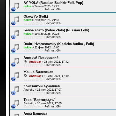
AY YOLA (Russian Bashkir Folk-Pop)
nokra
»
24 июл 2025, 17:23
Рейтинг: 0%
Otava Yo (Folk)
nokra
»
29 июл 2025, 21:53
Рейтинг: 0%
Белое злато (Beloe Zlato) (Russian Folk)
nokra
»
19 мар 2025, 00:25
Рейтинг: 0%
Dmitri Hvorostovsky (Klasicka hudba , Folk)
nokra
»
22 фев 2022, 18:00
Рейтинг: 0%
Алексей Покровский
Antiquar
»
16 июн 2021, 17:42
Рейтинг: 0%
Жанна Бичевская
Antiquar
»
16 июн 2021, 17:19
Рейтинг: 0%
Константин Кужалиев
Andrei L
»
16 июн 2021, 17:07
Рейтинг: 0%
Трио "Вертоградъ"
Andrei L
»
16 июн 2021, 17:05
Рейтинг: 0%
Алла Баянова