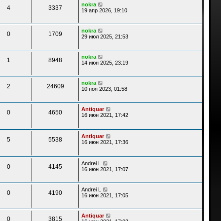
nokra
4
3337
19 апр 2026, 19:10
nokra
0
1709
29 июл 2025, 21:53
nokra
1
8948
14 июн 2025, 23:19
nokra
2
24609
10 ноя 2023, 01:58
Antiquar
0
4650
16 июн 2021, 17:42
Antiquar
5
5538
16 июн 2021, 17:36
Andrei L
0
4145
16 июн 2021, 17:07
Andrei L
0
4190
16 июн 2021, 17:05
Antiquar
0
3815