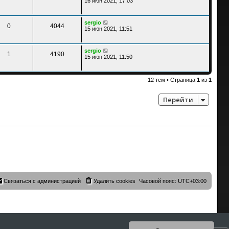
16 июн 2021, 17:03
sergio
0
4044
15 июн 2021, 11:51
sergio
1
4190
15 июн 2021, 11:50
12 тем • Страница
1
из
1
Перейти
Связаться с администрацией
Удалить cookies
Часовой пояс:
UTC+03:00