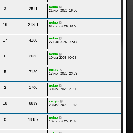
nokra
3
2511
21 июл 2026, 18:56
nokra
16
21851
01 фев 2026, 10:55
nokra
17
4160
27 ноя 2025, 00:33
nokra
6
2036
10 окт 2025, 00:04
mikov
5
7120
17 июл 2025, 23:59
nokra
2
1700
30 июн 2025, 21:30
sergio
18
8839
23 май 2025, 17:13
nokra
0
19157
10 фев 2025, 11:16