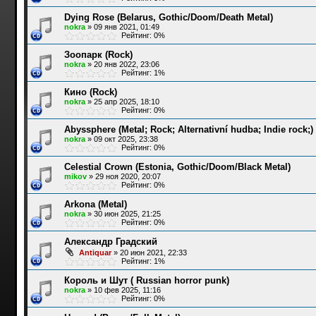
Dying Rose (Belarus, Gothic/Doom/Death Metal)
nokra
»
09 янв 2021, 01:49
Рейтинг: 0%
Зоопарк (Rock)
nokra
»
20 янв 2022, 23:06
Рейтинг: 1%
Кино (Rock)
nokra
»
25 апр 2025, 18:10
Рейтинг: 0%
Abyssphere (Metal; Rock; Alternativní hudba; Indie rock;)
nokra
»
09 окт 2025, 23:38
Рейтинг: 0%
Celestial Crown (Estonia, Gothic/Doom/Black Metal)
mikov
»
29 ноя 2020, 20:07
Рейтинг: 0%
Arkona (Metal)
nokra
»
30 июн 2025, 21:25
Рейтинг: 0%
Александр Градский
Antiquar
»
20 июн 2021, 22:33
Рейтинг: 1%
Король и Шут ( Russian horror punk)
nokra
»
10 фев 2025, 11:16
Рейтинг: 0%