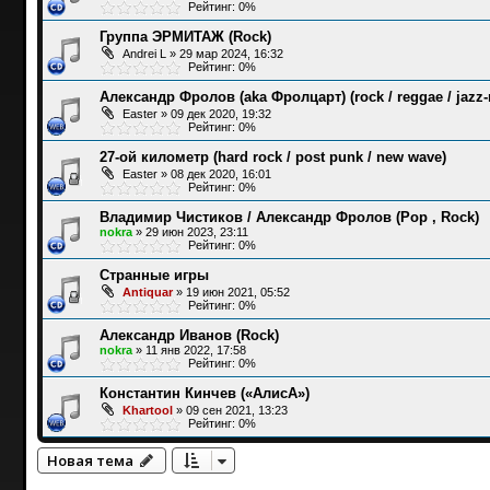
Рейтинг: 0%
Группа ЭРМИТАЖ (Rock)
Andrei L
»
29 мар 2024, 16:32
Рейтинг: 0%
Александр Фролов (aka Фролцарт) (rock / reggae / jazz-r
Easter
»
09 дек 2020, 19:32
Рейтинг: 0%
27-ой километр (hard rock / post punk / new wave)
Easter
»
08 дек 2020, 16:01
Рейтинг: 0%
Владимир Чистиков / Александр Фролов (Pop , Rock)
nokra
»
29 июн 2023, 23:11
Рейтинг: 0%
Странные игры
Antiquar
»
19 июн 2021, 05:52
Рейтинг: 0%
Александр Иванов (Rock)
nokra
»
11 янв 2022, 17:58
Рейтинг: 0%
Константин Кинчев («АлисА»)
Khartool
»
09 сен 2021, 13:23
Рейтинг: 0%
Новая тема