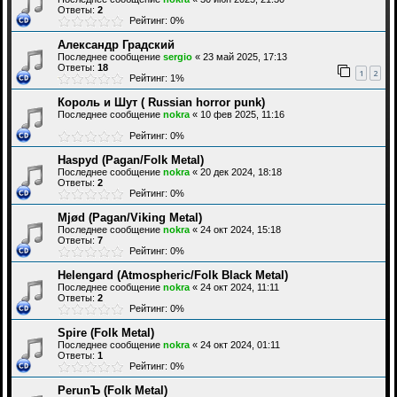
Ответы:
2
Рейтинг: 0%
Александр Градский
Последнее сообщение
sergio
«
23 май 2025, 17:13
Ответы:
18
1
2
Рейтинг: 1%
Король и Шут ( Russian horror punk)
Последнее сообщение
nokra
«
10 фев 2025, 11:16
Рейтинг: 0%
Haspyd (Pagan/Folk Metal)
Последнее сообщение
nokra
«
20 дек 2024, 18:18
Ответы:
2
Рейтинг: 0%
Mjød (Pagan/Viking Metal)
Последнее сообщение
nokra
«
24 окт 2024, 15:18
Ответы:
7
Рейтинг: 0%
Helengard (Atmospheric/Folk Black Metal)
Последнее сообщение
nokra
«
24 окт 2024, 11:11
Ответы:
2
Рейтинг: 0%
Spire (Folk Metal)
Последнее сообщение
nokra
«
24 окт 2024, 01:11
Ответы:
1
Рейтинг: 0%
PerunЪ (Folk Metal)