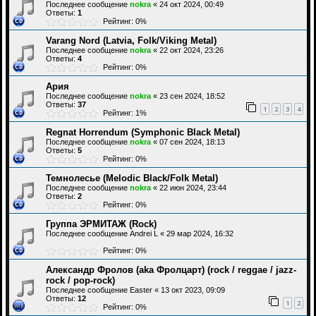
Последнее сообщение
nokra
«
24 окт 2024, 00:49
Ответы:
1
Рейтинг: 0%
Varang Nord (Latvia, Folk/Viking Metal)
Последнее сообщение
nokra
«
22 окт 2024, 23:26
Ответы:
4
Рейтинг: 0%
Ария
Последнее сообщение
nokra
«
23 сен 2024, 18:52
Ответы:
37
1
2
3
4
Рейтинг: 1%
Regnat Horrendum (Symphonic Black Metal)
Последнее сообщение
nokra
«
07 сен 2024, 18:13
Ответы:
5
Рейтинг: 0%
Темнолесье (Melodic Black/Folk Metal)
Последнее сообщение
nokra
«
22 июн 2024, 23:44
Ответы:
2
Рейтинг: 0%
Группа ЭРМИТАЖ (Rock)
Последнее сообщение
Andrei L
«
29 мар 2024, 16:32
Рейтинг: 0%
Александр Фролов (aka Фролцарт) (rock / reggae / jazz-
rock / pop-rock)
Последнее сообщение
Easter
«
13 окт 2023, 09:09
Ответы:
12
1
2
Рейтинг: 0%