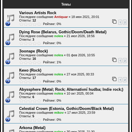
Темы
Various Artists Rock
Последнее сообщение
Antiquar
«
18 июн 2021, 20:01
Ответы:
12
1
2
Рейтинг: 0%
Dying Rose (Belarus, Gothic/Doom/Death Metal)
Последнее сообщение
nokra
«
21 июл 2026, 18:56
Ответы:
3
Рейтинг: 0%
Зоопарк (Rock)
Последнее сообщение
nokra
«
01 фев 2026, 10:55
Ответы:
16
1
2
Рейтинг: 1%
Кино (Rock)
Последнее сообщение
nokra
«
27 ноя 2025, 00:33
Ответы:
17
1
2
Рейтинг: 0%
Abyssphere (Metal; Rock; Alternativní hudba; Indie rock;)
Последнее сообщение
nokra
«
10 окт 2025, 00:04
Ответы:
6
Рейтинг: 0%
Celestial Crown (Estonia, Gothic/Doom/Black Metal)
Последнее сообщение
mikov
«
17 июл 2025, 23:59
Ответы:
5
Рейтинг: 0%
Arkona (Metal)
Последнее сообщение
nokra
«
30 июн 2025, 21:30