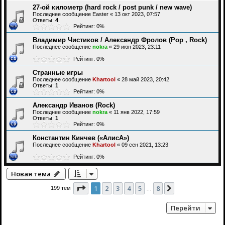
27-ой километр (hard rock / post punk / new wave)
Последнее сообщение
Easter
«
13 окт 2023, 07:57
Ответы:
4
Рейтинг: 0%
Владимир Чистиков / Александр Фролов (Pop , Rock)
Последнее сообщение
nokra
«
29 июн 2023, 23:11
Рейтинг: 0%
Странные игры
Последнее сообщение
Khartool
«
28 май 2023, 20:42
Ответы:
1
Рейтинг: 0%
Александр Иванов (Rock)
Последнее сообщение
nokra
«
11 янв 2022, 17:59
Ответы:
1
Рейтинг: 0%
Константин Кинчев («АлисА»)
Последнее сообщение
Khartool
«
09 сен 2021, 13:23
Рейтинг: 0%
Новая тема
Страница
1
из
8
1
2
3
4
5
8
След.
199 тем
…
Перейти