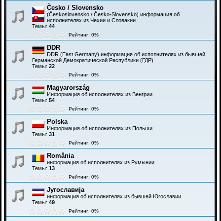
Česko / Slovensko
(Československo / Česko-Slovensko) информация об
исполнителях из Чехии и Словакии
Темы:
44
Рейтинг: 0%
DDR
DDR (East Germany) информация об исполнителях из бывшей
Германской Демократической Республики (ГДР)
Темы:
22
Рейтинг: 0%
Magyarország
Информация об исполнителях из Венгрии
Темы:
54
Рейтинг: 0%
Polska
Информация об исполнителях из Польши
Темы:
31
Рейтинг: 0%
România
информация об исполнителях из Румынии
Темы:
13
Рейтинг: 0%
Југославија
информация об исполнителях из бывшей Югославии
Темы:
49
Рейтинг: 0%