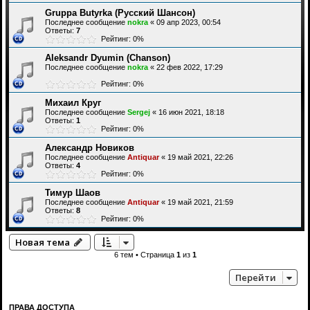
Gruppa Butyrka (Русский Шансон)
Последнее сообщение
nokra
«
09 апр 2023, 00:54
Ответы:
7
Рейтинг: 0%
Aleksandr Dyumin (Chanson)
Последнее сообщение
nokra
«
22 фев 2022, 17:29
Рейтинг: 0%
Михаил Круг
Последнее сообщение
Sergej
«
16 июн 2021, 18:18
Ответы:
1
Рейтинг: 0%
Александр Новиков
Последнее сообщение
Antiquar
«
19 май 2021, 22:26
Ответы:
4
Рейтинг: 0%
Тимур Шаов
Последнее сообщение
Antiquar
«
19 май 2021, 21:59
Ответы:
8
Рейтинг: 0%
Новая тема
6 тем • Страница
1
из
1
Перейти
ПРАВА ДОСТУПА