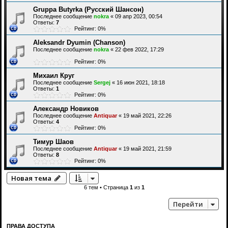
Gruppa Butyrka (Русский Шансон)
Последнее сообщение
nokra
«
09 апр 2023, 00:54
Ответы:
7
Рейтинг: 0%
Aleksandr Dyumin (Chanson)
Последнее сообщение
nokra
«
22 фев 2022, 17:29
Рейтинг: 0%
Михаил Круг
Последнее сообщение
Sergej
«
16 июн 2021, 18:18
Ответы:
1
Рейтинг: 0%
Александр Новиков
Последнее сообщение
Antiquar
«
19 май 2021, 22:26
Ответы:
4
Рейтинг: 0%
Тимур Шаов
Последнее сообщение
Antiquar
«
19 май 2021, 21:59
Ответы:
8
Рейтинг: 0%
Новая тема
6 тем • Страница
1
из
1
Перейти
ПРАВА ДОСТУПА