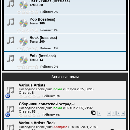
Jazz - Blues (lossless)
Темы:
38
Рейтинг: 0%
Pop (lossless)
Темы:
166
Рейтинг: 1%
Rock (lossless)
Темы:
200
Рейтинг: 1%
Folk (lossless)
Темы:
13
Рейтинг: 0%
Активные темы
Various Artists
Последнее сообщение
nokra
«
02 фев 2025, 00:26
Ответы:
8
Рейтинг: 0%
Сборники советской эстрады
Последнее сообщение
nokra
«
05 янв 2025, 21:32
Ответы:
85
1
6
7
8
9
…
Рейтинг: 4%
Various Artists Rock
Последнее сообщение
Antiquar
«
18 июн 2021, 20:01