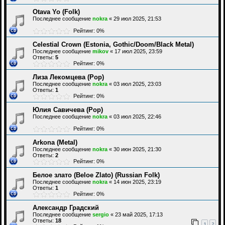
Otava Yo (Folk)
Последнее сообщение
nokra
«
29 июл 2025, 21:53
Рейтинг: 0%
Celestial Crown (Estonia, Gothic/Doom/Black Metal)
Последнее сообщение
mikov
«
17 июл 2025, 23:59
Ответы:
5
Рейтинг: 0%
Лиза Лекомцева (Pop)
Последнее сообщение
nokra
«
03 июл 2025, 23:03
Ответы:
1
Рейтинг: 0%
Юлия Савичева (Pop)
Последнее сообщение
nokra
«
03 июл 2025, 22:46
Рейтинг: 0%
Arkona (Metal)
Последнее сообщение
nokra
«
30 июн 2025, 21:30
Ответы:
2
Рейтинг: 0%
Белое злато (Beloe Zlato) (Russian Folk)
Последнее сообщение
nokra
«
14 июн 2025, 23:19
Ответы:
1
Рейтинг: 0%
Александр Градский
Последнее сообщение
sergio
«
23 май 2025, 17:13
Ответы:
18
1
2