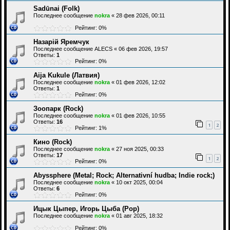
Sadūnai (Folk)
Последнее сообщение
nokra
«
28 фев 2026, 00:11
Рейтинг: 0%
Назарій Яремчук
Последнее сообщение
ALECS
«
06 фев 2026, 19:57
Ответы:
1
Рейтинг: 0%
Aija Kukule (Латвия)
Последнее сообщение
nokra
«
01 фев 2026, 12:02
Ответы:
1
Рейтинг: 0%
Зоопарк (Rock)
Последнее сообщение
nokra
«
01 фев 2026, 10:55
Ответы:
16
1
2
Рейтинг: 1%
Кино (Rock)
Последнее сообщение
nokra
«
27 ноя 2025, 00:33
Ответы:
17
1
2
Рейтинг: 0%
Abyssphere (Metal; Rock; Alternativní hudba; Indie rock;)
Последнее сообщение
nokra
«
10 окт 2025, 00:04
Ответы:
6
Рейтинг: 0%
Ицык Цыпер, Игорь Цыба (Pop)
Последнее сообщение
nokra
«
01 авг 2025, 18:32
Рейтинг: 0%