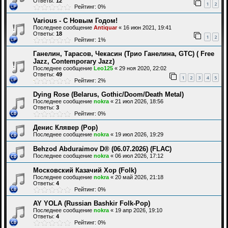
Ответы:
12
1
2
Рейтинг: 0%
Various - С Новым Годом!
Последнее сообщение
Antiquar
«
16 июн 2021, 19:41
Ответы:
18
1
2
Рейтинг: 1%
Ганелин, Тарасов, Чекасин (Трио Ганелина, GTC) ( Free
Jazz, Contemporary Jazz)
Последнее сообщение
Leo125
«
29 ноя 2020, 22:02
Ответы:
49
1
2
3
4
5
Рейтинг: 2%
Dying Rose (Belarus, Gothic/Doom/Death Metal)
Последнее сообщение
nokra
«
21 июл 2026, 18:56
Ответы:
3
Рейтинг: 0%
Денис Клявер (Pop)
Последнее сообщение
nokra
«
19 июл 2026, 19:29
Behzod Abduraimov D® (06.07.2026) (FLAC)
Последнее сообщение
nokra
«
06 июл 2026, 17:12
Московский Казачий Хор (Folk)
Последнее сообщение
nokra
«
20 май 2026, 21:18
Ответы:
4
Рейтинг: 0%
AY YOLA (Russian Bashkir Folk-Pop)
Последнее сообщение
nokra
«
19 апр 2026, 19:10
Ответы:
4
Рейтинг: 0%