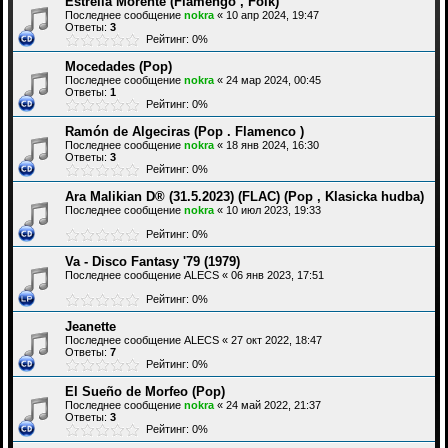
Estrella Morente (Flamengo , Folk)
Последнее сообщение
nokra
«
10 апр 2024, 19:47
Ответы:
3
Рейтинг: 0%
Mocedades (Pop)
Последнее сообщение
nokra
«
24 мар 2024, 00:45
Ответы:
1
Рейтинг: 0%
Ramón de Algeciras (Pop . Flamenco )
Последнее сообщение
nokra
«
18 янв 2024, 16:30
Ответы:
3
Рейтинг: 0%
Ara Malikian D® (31.5.2023) (FLAC) (Pop , Klasicka hudba)
Последнее сообщение
nokra
«
10 июл 2023, 19:33
Рейтинг: 0%
Va - Disco Fantasy '79 (1979)
Последнее сообщение
ALECS
«
06 янв 2023, 17:51
Рейтинг: 0%
Jeanette
Последнее сообщение
ALECS
«
27 окт 2022, 18:47
Ответы:
7
Рейтинг: 0%
El Sueño de Morfeo (Pop)
Последнее сообщение
nokra
«
24 май 2022, 21:37
Ответы:
3
Рейтинг: 0%