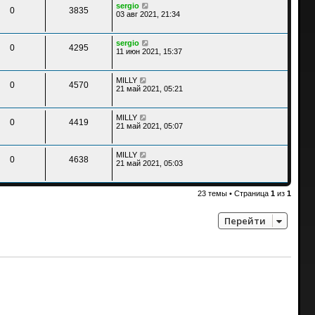
sergio
0
3835
03 авг 2021, 21:34
sergio
0
4295
11 июн 2021, 15:37
MILLY
0
4570
21 май 2021, 05:21
MILLY
0
4419
21 май 2021, 05:07
MILLY
0
4638
21 май 2021, 05:03
23 темы • Страница
1
из
1
Перейти