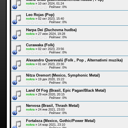
nokra
»
10 окт 2024, 01:24
Рейтинг: 0%
Leo Rojas (Pop)
nokra
»
02 окт 2023, 15:40
Рейтинг: 0%
Harpa Dei (Duchovna hudba)
nokra
»
27 июн 2024, 19:28
Рейтинг: 0%
Curawaka (Folk)
nokra
»
02 окт 2023, 23:56
Рейтинг: 0%
Alexandro Querevalú (Folk , Pop , Alternativni muzika)
nokra
»
01 окт 2023, 23:30
Рейтинг: 0%
Nitza Oremort (Mexico, Symphonic Metal)
nokra
»
19 дек 2020, 15:22
Рейтинг: 0%
Land Of Fog (Brasil, Epic Pagan/Black Metal)
nokra
»
29 ноя 2020, 20:15
Рейтинг: 0%
Nervosa (Brasil, Thrash Metal)
nokra
»
24 янв 2021, 23:03
Рейтинг: 0%
Fortaleza (Mexico, Gothic/Power Metal)
nokra
»
14 мар 2021, 23:10
Рейтинг: 0%