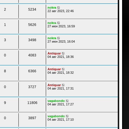
nokra
2
5234
22 авг 2023, 22:46
nokra
1
5626
27 июн 2023, 16:59
nokra
3
3498
27 июн 2023, 16:04
Antiquar
0
4083
04 авг 2021, 18:36
Antiquar
8
6366
04 авг 2021, 18:32
Antiquar
0
3727
04 авг 2021, 17:31
vagabondo
9
11806
04 авг 2021, 17:27
vagabondo
0
3897
04 авг 2021, 17:10