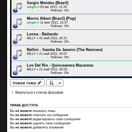
Sergio Mendes (Brazil)
sergio
»
03 авг 2021, 21:34
Рейтинг: 0%
Morris Albert (Brazil) (Pop)
sergio
»
11 июн 2021, 15:37
Рейтинг: 0%
Loona - Bailando
MILLY
»
21 май 2021, 05:21
Рейтинг: 0%
Bellini - Samba De Janeiro (The Remixes)
MILLY
»
21 май 2021, 05:07
Рейтинг: 0%
Los Del Rio - Quinceanera Macarena
MILLY
»
21 май 2021, 05:03
Рейтинг: 0%
Новая тема
Вернуться к списку форумов
ПРАВА ДОСТУПА
Вы
не можете
начинать темы
Вы
не можете
отвечать на сообщения
Вы
не можете
редактировать свои сообщения
Вы
не можете
удалять свои сообщения
Вы
не можете
добавлять вложения