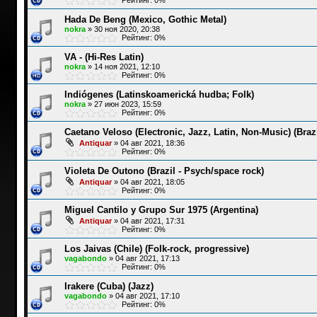
Hada De Beng (Mexico, Gothic Metal)
nokra
»
30 ноя 2020, 20:38
Рейтинг: 0%
VA - (Hi-Res Latin)
nokra
»
14 ноя 2021, 12:10
Рейтинг: 0%
Indiógenes (Latinskoamerická hudba; Folk)
nokra
»
27 июн 2023, 15:59
Рейтинг: 0%
Caetano Veloso (Electronic, Jazz, Latin, Non-Music) (Brazi
Antiquar
»
04 авг 2021, 18:36
Рейтинг: 0%
Violeta De Outono (Brazil - Psych/space rock)
Antiquar
»
04 авг 2021, 18:05
Рейтинг: 0%
Miguel Cantilo y Grupo Sur 1975 (Argentina)
Antiquar
»
04 авг 2021, 17:31
Рейтинг: 0%
Los Jaivas (Chile) (Folk-rock, progressive)
vagabondo
»
04 авг 2021, 17:13
Рейтинг: 0%
Irakere (Cuba) (Jazz)
vagabondo
»
04 авг 2021, 17:10
Рейтинг: 0%