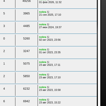
4
49256
01 фев 2026, 11:32
nokra
5
3965
21 сен 2025, 17:10
nokra
3
4485
27 июн 2024, 19:37
nokra
0
5260
02 окт 2023, 23:56
nokra
2
3247
01 окт 2023, 23:35
nokra
1
5075
23 авг 2023, 17:11
nokra
2
5850
23 авг 2023, 17:10
nokra
4
6232
23 авг 2023, 15:58
nokra
6
6942
23 авг 2023, 15:22