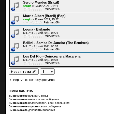
Sergio Mendes (Brazil)
sergio
»
03 авг 2021, 21:34
Рейтинг: 0%
Morris Albert (Brazil) (Pop)
sergio
»
11 июн 2021, 15:37
Рейтинг: 0%
Loona - Bailando
MILLY
»
21 май 2021, 05:21
Рейтинг: 0%
Bellini - Samba De Janeiro (The Remixes)
MILLY
»
21 май 2021, 05:07
Рейтинг: 0%
Los Del Rio - Quinceanera Macarena
MILLY
»
21 май 2021, 05:03
Рейтинг: 0%
Новая тема
Вернуться к списку форумов
ПРАВА ДОСТУПА
Вы
не можете
начинать темы
Вы
не можете
отвечать на сообщения
Вы
не можете
редактировать свои сообщения
Вы
не можете
удалять свои сообщения
Вы
не можете
добавлять вложения