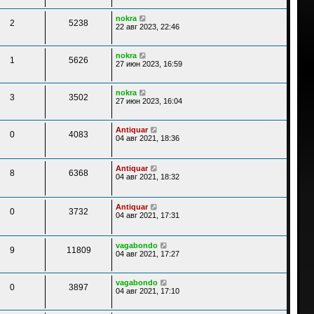
nokra
2
5238
22 авг 2023, 22:46
nokra
1
5626
27 июн 2023, 16:59
nokra
3
3502
27 июн 2023, 16:04
Antiquar
0
4083
04 авг 2021, 18:36
Antiquar
8
6368
04 авг 2021, 18:32
Antiquar
0
3732
04 авг 2021, 17:31
vagabondo
9
11809
04 авг 2021, 17:27
vagabondo
0
3897
04 авг 2021, 17:10