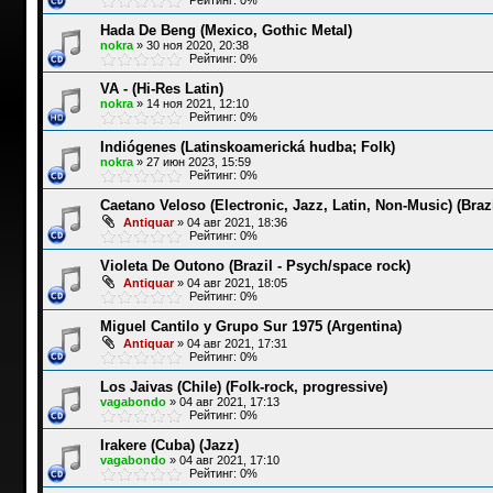
Hada De Beng (Mexico, Gothic Metal)
nokra
»
30 ноя 2020, 20:38
Рейтинг: 0%
VA - (Hi-Res Latin)
nokra
»
14 ноя 2021, 12:10
Рейтинг: 0%
Indiógenes (Latinskoamerická hudba; Folk)
nokra
»
27 июн 2023, 15:59
Рейтинг: 0%
Caetano Veloso (Electronic, Jazz, Latin, Non-Music) (Brazi
Antiquar
»
04 авг 2021, 18:36
Рейтинг: 0%
Violeta De Outono (Brazil - Psych/space rock)
Antiquar
»
04 авг 2021, 18:05
Рейтинг: 0%
Miguel Cantilo y Grupo Sur 1975 (Argentina)
Antiquar
»
04 авг 2021, 17:31
Рейтинг: 0%
Los Jaivas (Chile) (Folk-rock, progressive)
vagabondo
»
04 авг 2021, 17:13
Рейтинг: 0%
Irakere (Cuba) (Jazz)
vagabondo
»
04 авг 2021, 17:10
Рейтинг: 0%