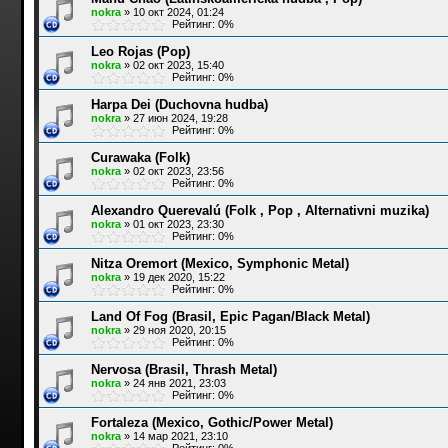
nokra
»
10 окт 2024, 01:24
Рейтинг: 0%
Leo Rojas (Pop)
nokra
»
02 окт 2023, 15:40
Рейтинг: 0%
Harpa Dei (Duchovna hudba)
nokra
»
27 июн 2024, 19:28
Рейтинг: 0%
Curawaka (Folk)
nokra
»
02 окт 2023, 23:56
Рейтинг: 0%
Alexandro Querevalú (Folk , Pop , Alternativni muzika)
nokra
»
01 окт 2023, 23:30
Рейтинг: 0%
Nitza Oremort (Mexico, Symphonic Metal)
nokra
»
19 дек 2020, 15:22
Рейтинг: 0%
Land Of Fog (Brasil, Epic Pagan/Black Metal)
nokra
»
29 ноя 2020, 20:15
Рейтинг: 0%
Nervosa (Brasil, Thrash Metal)
nokra
»
24 янв 2021, 23:03
Рейтинг: 0%
Fortaleza (Mexico, Gothic/Power Metal)
nokra
»
14 мар 2021, 23:10
Рейтинг: 0%