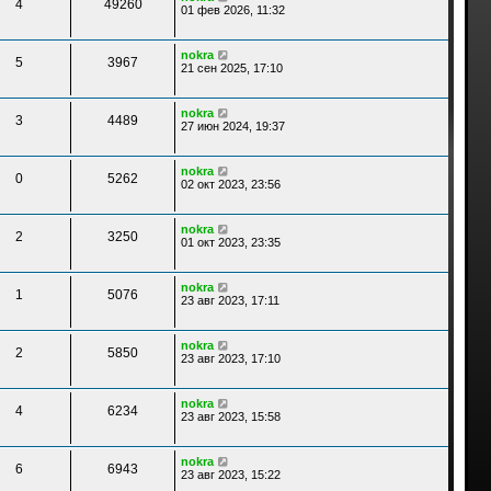
4
49260
01 фев 2026, 11:32
nokra
5
3967
21 сен 2025, 17:10
nokra
3
4489
27 июн 2024, 19:37
nokra
0
5262
02 окт 2023, 23:56
nokra
2
3250
01 окт 2023, 23:35
nokra
1
5076
23 авг 2023, 17:11
nokra
2
5850
23 авг 2023, 17:10
nokra
4
6234
23 авг 2023, 15:58
nokra
6
6943
23 авг 2023, 15:22