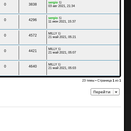
sergio
0
3838
03 авг 2021, 21:34
sergio
0
4296
11 июн 2021, 15:37
MILLY
0
4572
21 май 2021, 05:21
MILLY
0
4421
21 май 2021, 05:07
MILLY
0
4640
21 май 2021, 05:03
23 темы • Страница
1
из
1
Перейти