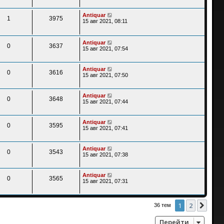
Antiquar
1
3975
15 авг 2021, 08:11
Antiquar
0
3637
15 авг 2021, 07:54
Antiquar
0
3616
15 авг 2021, 07:50
Antiquar
0
3648
15 авг 2021, 07:44
Antiquar
0
3595
15 авг 2021, 07:41
Antiquar
0
3543
15 авг 2021, 07:38
Antiquar
0
3565
15 авг 2021, 07:31
1
2
След
36 тем
Перейти