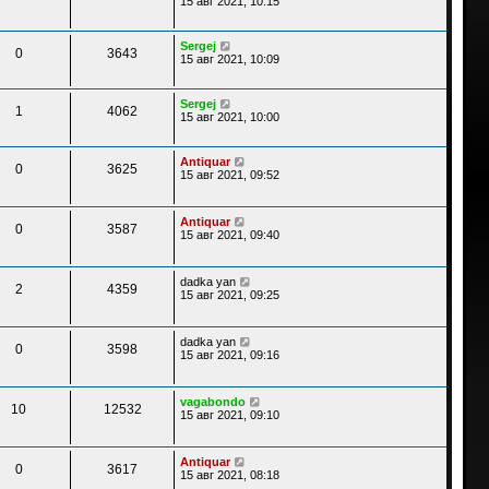
15 авг 2021, 10:15
Sergej
0
3643
15 авг 2021, 10:09
Sergej
1
4062
15 авг 2021, 10:00
Antiquar
0
3625
15 авг 2021, 09:52
Antiquar
0
3587
15 авг 2021, 09:40
dadka yan
2
4359
15 авг 2021, 09:25
dadka yan
0
3598
15 авг 2021, 09:16
vagabondo
10
12532
15 авг 2021, 09:10
Antiquar
0
3617
15 авг 2021, 08:18