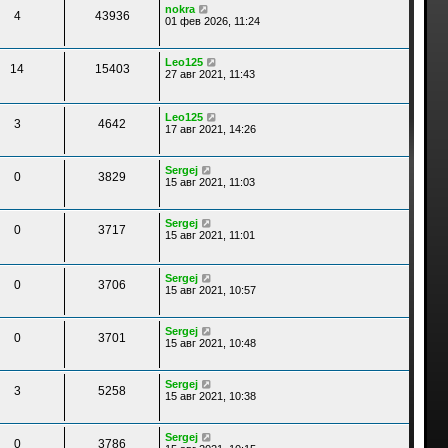
nokra
4
43936
01 фев 2026, 11:24
Leo125
14
15403
27 авг 2021, 11:43
Leo125
3
4642
17 авг 2021, 14:26
Sergej
0
3829
15 авг 2021, 11:03
Sergej
0
3717
15 авг 2021, 11:01
Sergej
0
3706
15 авг 2021, 10:57
Sergej
0
3701
15 авг 2021, 10:48
Sergej
3
5258
15 авг 2021, 10:38
Sergej
0
3786