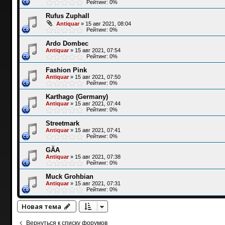
Рейтинг: 0%
Rufus Zuphall
Antiquar
»
15 авг 2021, 08:04
Рейтинг: 0%
Ardo Dombec
Antiquar
»
15 авг 2021, 07:54
Рейтинг: 0%
Fashion Pink
Antiquar
»
15 авг 2021, 07:50
Рейтинг: 0%
Karthago (Germany)
Antiquar
»
15 авг 2021, 07:44
Рейтинг: 0%
Streetmark
Antiquar
»
15 авг 2021, 07:41
Рейтинг: 0%
GÄA
Antiquar
»
15 авг 2021, 07:38
Рейтинг: 0%
Muck Grohbian
Antiquar
»
15 авг 2021, 07:31
Рейтинг: 0%
Новая тема
Вернуться к списку форумов