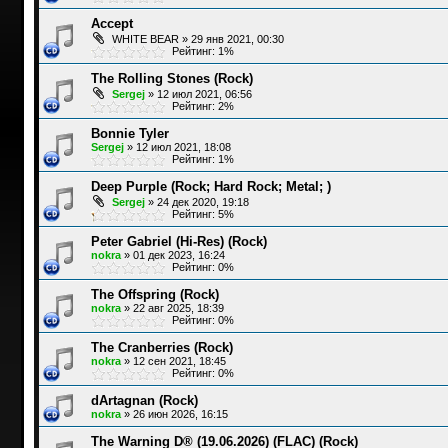
Accept
WHITE BEAR
»
29 янв 2021, 00:30
Рейтинг: 1%
The Rolling Stones (Rock)
Sergej
»
12 июл 2021, 06:56
Рейтинг: 2%
Bonnie Tyler
Sergej
»
12 июл 2021, 18:08
Рейтинг: 1%
Deep Purple (Rock; Hard Rock; Metal; )
Sergej
»
24 дек 2020, 19:18
Рейтинг: 5%
Peter Gabriel (Hi-Res) (Rock)
nokra
»
01 дек 2023, 16:24
Рейтинг: 0%
The Offspring (Rock)
nokra
»
22 авг 2025, 18:39
Рейтинг: 0%
The Cranberries (Rock)
nokra
»
12 сен 2021, 18:45
Рейтинг: 0%
dArtagnan (Rock)
nokra
»
26 июн 2026, 16:15
The Warning D® (19.06.2026) (FLAC) (Rock)