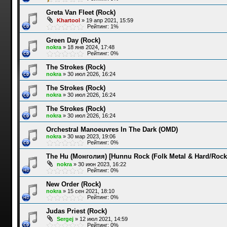
Greta Van Fleet (Rock)
Khartool
»
19 апр 2021, 15:59
Рейтинг: 1%
Green Day (Rock)
nokra
»
18 янв 2024, 17:48
Рейтинг: 0%
The Strokes (Rock)
nokra
»
30 июл 2026, 16:24
The Strokes (Rock)
nokra
»
30 июл 2026, 16:24
The Strokes (Rock)
nokra
»
30 июл 2026, 16:24
Orchestral Manoeuvres In The Dark (OMD)
nokra
»
30 мар 2023, 19:06
Рейтинг: 0%
The Hu (Монголия) [Hunnu Rock (Folk Metal & Hard/Rock
nokra
»
30 июн 2023, 16:22
Рейтинг: 0%
New Order (Rock)
nokra
»
15 сен 2021, 18:10
Рейтинг: 0%
Judas Priest (Rock)
Sergej
»
12 июл 2021, 14:59
Рейтинг: 0%