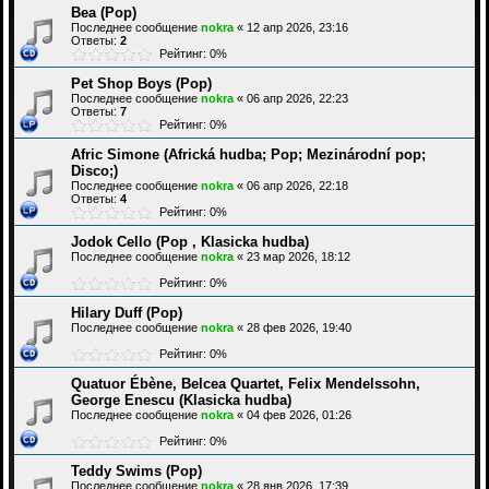
Bea (Pop)
Последнее сообщение
nokra
«
12 апр 2026, 23:16
Ответы:
2
Рейтинг: 0%
Pet Shop Boys (Pop)
Последнее сообщение
nokra
«
06 апр 2026, 22:23
Ответы:
7
Рейтинг: 0%
Afric Simone (Africká hudba; Pop; Mezinárodní pop;
Disco;)
Последнее сообщение
nokra
«
06 апр 2026, 22:18
Ответы:
4
Рейтинг: 0%
Jodok Cello (Pop , Klasicka hudba)
Последнее сообщение
nokra
«
23 мар 2026, 18:12
Рейтинг: 0%
Hilary Duff (Pop)
Последнее сообщение
nokra
«
28 фев 2026, 19:40
Рейтинг: 0%
Quatuor Ébène, Belcea Quartet, Felix Mendelssohn,
George Enescu (Klasicka hudba)
Последнее сообщение
nokra
«
04 фев 2026, 01:26
Рейтинг: 0%
Teddy Swims (Pop)
Последнее сообщение
nokra
«
28 янв 2026, 17:39