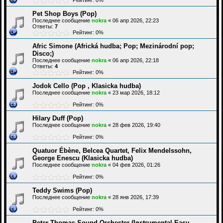
Рейтинг: 0%
Pet Shop Boys (Pop)
Последнее сообщение
nokra
«
06 апр 2026, 22:23
Ответы:
7
Рейтинг: 0%
Afric Simone (Africká hudba; Pop; Mezinárodní pop;
Disco;)
Последнее сообщение
nokra
«
06 апр 2026, 22:18
Ответы:
4
Рейтинг: 0%
Jodok Cello (Pop , Klasicka hudba)
Последнее сообщение
nokra
«
23 мар 2026, 18:12
Рейтинг: 0%
Hilary Duff (Pop)
Последнее сообщение
nokra
«
28 фев 2026, 19:40
Рейтинг: 0%
Quatuor Ébène, Belcea Quartet, Felix Mendelssohn,
George Enescu (Klasicka hudba)
Последнее сообщение
nokra
«
04 фев 2026, 01:26
Рейтинг: 0%
Teddy Swims (Pop)
Последнее сообщение
nokra
«
28 янв 2026, 17:39
Рейтинг: 0%
Peter Thomas Sound Orchester (Instrumental Easy