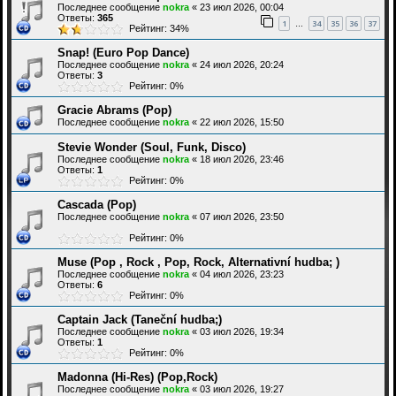
Последнее сообщение
nokra
«
23 июл 2026, 00:04
Ответы:
365
1
34
35
36
37
…
Рейтинг: 34%
Snap! (Euro Pop Dance)
Последнее сообщение
nokra
«
24 июл 2026, 20:24
Ответы:
3
Рейтинг: 0%
Gracie Abrams (Pop)
Последнее сообщение
nokra
«
22 июл 2026, 15:50
Stevie Wonder (Soul, Funk, Disco)
Последнее сообщение
nokra
«
18 июл 2026, 23:46
Ответы:
1
Рейтинг: 0%
Cascada (Pop)
Последнее сообщение
nokra
«
07 июл 2026, 23:50
Рейтинг: 0%
Muse (Pop , Rock , Pop, Rock, Alternativní hudba; )
Последнее сообщение
nokra
«
04 июл 2026, 23:23
Ответы:
6
Рейтинг: 0%
Captain Jack (Taneční hudba;)
Последнее сообщение
nokra
«
03 июл 2026, 19:34
Ответы:
1
Рейтинг: 0%
Madonna (Hi-Res) (Pop,Rock)
Последнее сообщение
nokra
«
03 июл 2026, 19:27