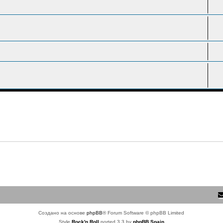
Создано на основе
phpBB
® Forum Software © phpBB Limited
Style
Rock'n Roll
ported 3.3 by
phpBB Spain