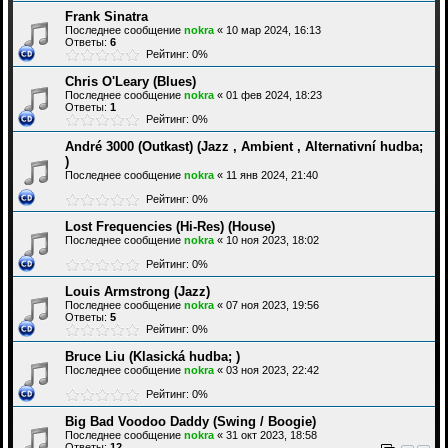
Frank Sinatra
Последнее сообщение
nokra
«
10 мар 2024, 16:13
Ответы:
6
Рейтинг: 0%
Chris O'Leary (Blues)
Последнее сообщение
nokra
«
01 фев 2024, 18:23
Ответы:
1
Рейтинг: 0%
André 3000 (Outkast) (Jazz , Ambient , Alternativní hudba;
)
Последнее сообщение
nokra
«
11 янв 2024, 21:40
Рейтинг: 0%
Lost Frequencies (Hi-Res) (House)
Последнее сообщение
nokra
«
10 ноя 2023, 18:02
Рейтинг: 0%
Louis Armstrong (Jazz)
Последнее сообщение
nokra
«
07 ноя 2023, 19:56
Ответы:
5
Рейтинг: 0%
Bruce Liu (Klasická hudba; )
Последнее сообщение
nokra
«
03 ноя 2023, 22:42
Рейтинг: 0%
Big Bad Voodoo Daddy (Swing / Boogie)
Последнее сообщение
nokra
«
31 окт 2023, 18:58
Ответы:
12