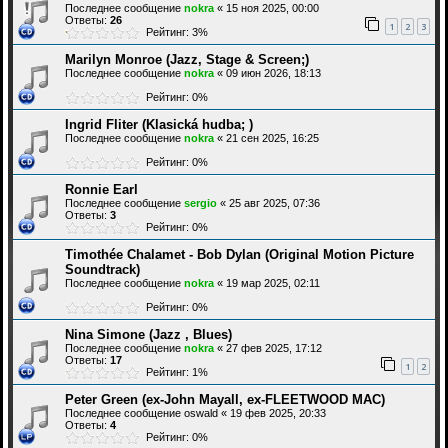
Последнее сообщение
nokra
«
15 ноя 2025, 00:00
Ответы:
26
1
2
3
Рейтинг: 3%
Marilyn Monroe (Jazz, Stage & Screen;)
Последнее сообщение
nokra
«
09 июн 2026, 18:13
Рейтинг: 0%
Ingrid Fliter (Klasická hudba; )
Последнее сообщение
nokra
«
21 сен 2025, 16:25
Рейтинг: 0%
Ronnie Earl
Последнее сообщение
sergio
«
25 авг 2025, 07:36
Ответы:
3
Рейтинг: 0%
Timothée Chalamet - Bob Dylan (Original Motion Picture
Soundtrack)
Последнее сообщение
nokra
«
19 мар 2025, 02:11
Рейтинг: 0%
Nina Simone (Jazz , Blues)
Последнее сообщение
nokra
«
27 фев 2025, 17:12
Ответы:
17
1
2
Рейтинг: 1%
Peter Green (ex-John Mayall, ex-FLEETWOOD MAC)
Последнее сообщение
oswald
«
19 фев 2025, 20:33
Ответы:
4
Рейтинг: 0%