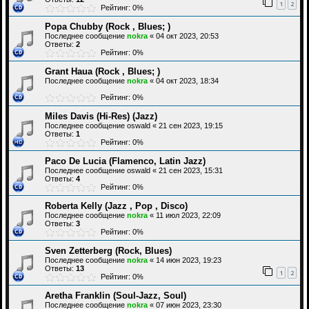
1
2
Рейтинг: 0%
Popa Chubby (Rock , Blues; )
Последнее сообщение
nokra
«
04 окт 2023, 20:53
Ответы:
2
Рейтинг: 0%
Grant Haua (Rock , Blues; )
Последнее сообщение
nokra
«
04 окт 2023, 18:34
Рейтинг: 0%
Miles Davis (Hi-Res) (Jazz)
Последнее сообщение
oswald
«
21 сен 2023, 19:15
Ответы:
1
Рейтинг: 0%
Paco De Lucia (Flamenco, Latin Jazz)
Последнее сообщение
oswald
«
21 сен 2023, 15:31
Ответы:
4
Рейтинг: 0%
Roberta Kelly (Jazz , Pop , Disco)
Последнее сообщение
nokra
«
11 июл 2023, 22:09
Ответы:
3
Рейтинг: 0%
Sven Zetterberg (Rock, Blues)
Последнее сообщение
nokra
«
14 июн 2023, 19:23
Ответы:
13
1
2
Рейтинг: 0%
Aretha Franklin (Soul-Jazz, Soul)
Последнее сообщение
nokra
«
07 июн 2023, 23:30