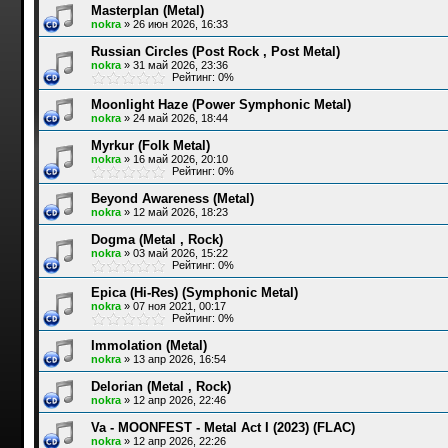
Masterplan (Metal)
nokra
»
26 июн 2026, 16:33
Russian Circles (Post Rock , Post Metal)
nokra
»
31 май 2026, 23:36
Рейтинг: 0%
Moonlight Haze (Power Symphonic Metal)
nokra
»
24 май 2026, 18:44
Myrkur (Folk Metal)
nokra
»
16 май 2026, 20:10
Рейтинг: 0%
Beyond Awareness (Metal)
nokra
»
12 май 2026, 18:23
Dogma (Metal , Rock)
nokra
»
03 май 2026, 15:22
Рейтинг: 0%
Epica (Hi-Res) (Symphonic Metal)
nokra
»
07 ноя 2021, 00:17
Рейтинг: 0%
Immolation (Metal)
nokra
»
13 апр 2026, 16:54
Delorian (Metal , Rock)
nokra
»
12 апр 2026, 22:46
Va - MOONFEST - Metal Act I (2023) (FLAC)
nokra
»
12 апр 2026, 22:26