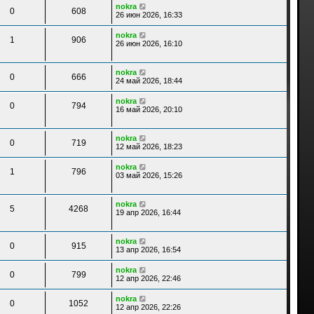
nokra
0
608
26 июн 2026, 16:33
nokra
1
906
26 июн 2026, 16:10
nokra
0
666
24 май 2026, 18:44
nokra
0
794
16 май 2026, 20:10
nokra
0
719
12 май 2026, 18:23
nokra
1
796
03 май 2026, 15:26
nokra
5
4268
19 апр 2026, 16:44
nokra
0
915
13 апр 2026, 16:54
nokra
0
799
12 апр 2026, 22:46
nokra
0
1052
12 апр 2026, 22:26