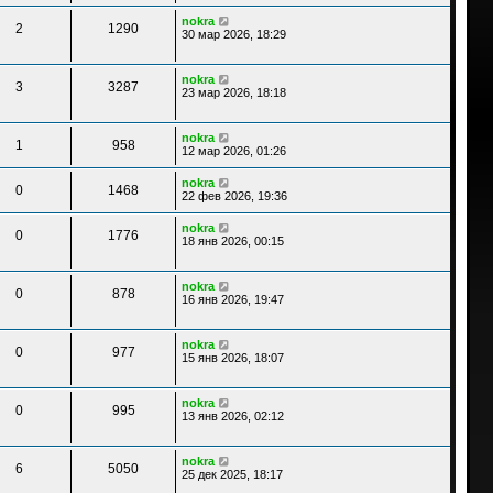
nokra
2
1290
30 мар 2026, 18:29
nokra
3
3287
23 мар 2026, 18:18
nokra
1
958
12 мар 2026, 01:26
nokra
0
1468
22 фев 2026, 19:36
nokra
0
1776
18 янв 2026, 00:15
nokra
0
878
16 янв 2026, 19:47
nokra
0
977
15 янв 2026, 18:07
nokra
0
995
13 янв 2026, 02:12
nokra
6
5050
25 дек 2025, 18:17