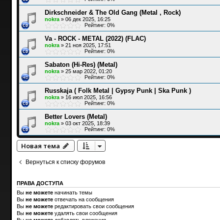
Dirkschneider & The Old Gang (Metal , Rock)
nokra
»
06 дек 2025, 16:25
Рейтинг: 0%
Va - ROCK - METAL (2022) (FLAC)
nokra
»
21 ноя 2025, 17:51
Рейтинг: 0%
Sabaton (Hi-Res) (Metal)
nokra
»
25 мар 2022, 01:20
Рейтинг: 0%
Russkaja ( Folk Metal | Gypsy Punk | Ska Punk )
nokra
»
16 июл 2025, 16:56
Рейтинг: 0%
Better Lovers (Metal)
nokra
»
03 окт 2025, 18:39
Рейтинг: 0%
Новая тема
Вернуться к списку форумов
ПРАВА ДОСТУПА
Вы
не можете
начинать темы
Вы
не можете
отвечать на сообщения
Вы
не можете
редактировать свои сообщения
Вы
не можете
удалять свои сообщения
Вы
не можете
добавлять вложения