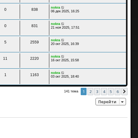
nokra
0
838
06 дек 2025, 16:25
nokra
0
831
21 ноя 2025, 17:51
nokra
5
2559
20 окт 2025, 16:39
nokra
11
2220
16 окт 2025, 15:58
nokra
1
1163
03 окт 2025, 18:40
1
2
3
4
5
6
След
141 тема
Перейти