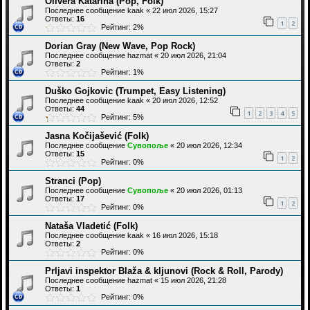
Olivera Katarina (Pop, Folk)
Последнее сообщение
kaak
«
22 июл 2026, 15:27
Ответы:
16
1
2
Рейтинг: 2%
Dorian Gray (New Wave, Pop Rock)
Последнее сообщение
hazmat
«
20 июл 2026, 21:04
Ответы:
2
Рейтинг: 1%
Duško Gojkovic (Trumpet, Easy Listening)
Последнее сообщение
kaak
«
20 июл 2026, 12:52
Ответы:
44
1
2
3
4
5
Рейтинг: 5%
Jasna Kočijašević (Folk)
Последнее сообщение
Сувопоље
«
20 июл 2026, 12:34
Ответы:
15
1
2
Рейтинг: 0%
Stranci (Pop)
Последнее сообщение
Сувопоље
«
20 июл 2026, 01:13
Ответы:
17
1
2
Рейтинг: 0%
Nataša Vladetić (Folk)
Последнее сообщение
kaak
«
16 июл 2026, 15:18
Ответы:
2
Рейтинг: 0%
Prljavi inspektor Blaža & kljunovi (Rock & Roll, Parody)
Последнее сообщение
hazmat
«
15 июл 2026, 21:28
Ответы:
1
Рейтинг: 0%