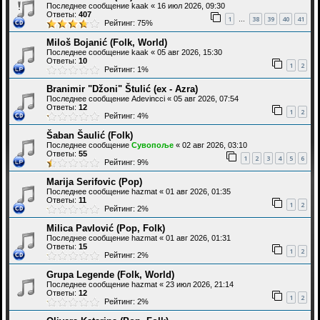
Последнее сообщение
kaak
«
16 июл 2026, 09:30
Ответы:
407
1
38
39
40
41
…
Рейтинг: 75%
Miloš Bojanić (Folk, World)
Последнее сообщение
kaak
«
05 авг 2026, 15:30
Ответы:
10
1
2
Рейтинг: 1%
Branimir "Džoni" Štulić (ex - Azra)
Последнее сообщение
Adevincci
«
05 авг 2026, 07:54
Ответы:
12
1
2
Рейтинг: 4%
Šaban Šaulić (Folk)
Последнее сообщение
Сувопоље
«
02 авг 2026, 03:10
Ответы:
55
1
2
3
4
5
6
Рейтинг: 9%
Marija Serifovic (Pop)
Последнее сообщение
hazmat
«
01 авг 2026, 01:35
Ответы:
11
1
2
Рейтинг: 2%
Milica Pavlović (Pop, Folk)
Последнее сообщение
hazmat
«
01 авг 2026, 01:31
Ответы:
15
1
2
Рейтинг: 2%
Grupa Legende (Folk, World)
Последнее сообщение
hazmat
«
23 июл 2026, 21:14
Ответы:
12
1
2
Рейтинг: 2%