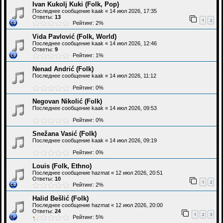
Ivan Kukolj Kuki (Folk, Pop)
Последнее сообщение
kaak
«
14 июл 2026, 17:35
Ответы:
13
1
2
Рейтинг: 2%
Vida Pavlović (Folk, World)
Последнее сообщение
kaak
«
14 июл 2026, 12:46
Ответы:
9
Рейтинг: 1%
Nenad Andrić (Folk)
Последнее сообщение
kaak
«
14 июл 2026, 11:12
Рейтинг: 0%
Negovan Nikolić (Folk)
Последнее сообщение
kaak
«
14 июл 2026, 09:53
Рейтинг: 0%
Snežana Vasić (Folk)
Последнее сообщение
kaak
«
14 июл 2026, 09:19
Рейтинг: 0%
Louis (Folk, Ethno)
Последнее сообщение
hazmat
«
12 июл 2026, 20:51
Ответы:
10
1
2
Рейтинг: 2%
Halid Bešlić (Folk)
Последнее сообщение
hazmat
«
12 июл 2026, 20:00
Ответы:
24
1
2
3
Рейтинг: 5%