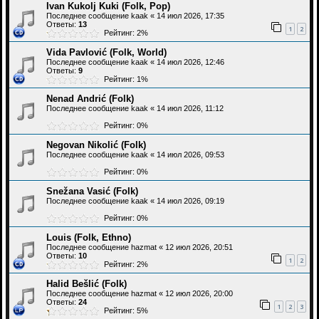
Ivan Kukolj Kuki (Folk, Pop)
Последнее сообщение
kaak
«
14 июл 2026, 17:35
Ответы:
13
1
2
Рейтинг: 2%
Vida Pavlović (Folk, World)
Последнее сообщение
kaak
«
14 июл 2026, 12:46
Ответы:
9
Рейтинг: 1%
Nenad Andrić (Folk)
Последнее сообщение
kaak
«
14 июл 2026, 11:12
Рейтинг: 0%
Negovan Nikolić (Folk)
Последнее сообщение
kaak
«
14 июл 2026, 09:53
Рейтинг: 0%
Snežana Vasić (Folk)
Последнее сообщение
kaak
«
14 июл 2026, 09:19
Рейтинг: 0%
Louis (Folk, Ethno)
Последнее сообщение
hazmat
«
12 июл 2026, 20:51
Ответы:
10
1
2
Рейтинг: 2%
Halid Bešlić (Folk)
Последнее сообщение
hazmat
«
12 июл 2026, 20:00
Ответы:
24
1
2
3
Рейтинг: 5%