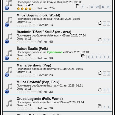
Последнее сообщение
kaak
«
16 июл 2026, 09:30
Ответы:
407
1
38
39
40
41
…
Рейтинг: 75%
Miloš Bojanić (Folk, World)
Последнее сообщение
kaak
«
05 авг 2026, 15:30
Ответы:
10
1
2
Рейтинг: 1%
Branimir "Džoni" Štulić (ex - Azra)
Последнее сообщение
Adevincci
«
05 авг 2026, 07:54
Ответы:
12
1
2
Рейтинг: 4%
Šaban Šaulić (Folk)
Последнее сообщение
Сувопоље
«
02 авг 2026, 03:10
Ответы:
55
1
2
3
4
5
6
Рейтинг: 9%
Marija Serifovic (Pop)
Последнее сообщение
hazmat
«
01 авг 2026, 01:35
Ответы:
11
1
2
Рейтинг: 2%
Milica Pavlović (Pop, Folk)
Последнее сообщение
hazmat
«
01 авг 2026, 01:31
Ответы:
15
1
2
Рейтинг: 2%
Grupa Legende (Folk, World)
Последнее сообщение
hazmat
«
23 июл 2026, 21:14
Ответы:
12
1
2
Рейтинг: 2%