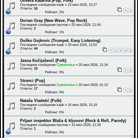
Olivera Katarina (Pop, Folk)
Последнее сообщение
kaak
«
22 июл 2026, 15:27
Ответы:
16
1
2
Рейтинг: 2%
Dorian Gray (New Wave, Pop Rock)
Последнее сообщение
hazmat
«
20 июл 2026, 21:04
Ответы:
2
Рейтинг: 1%
Duško Gojkovic (Trumpet, Easy Listening)
Последнее сообщение
kaak
«
20 июл 2026, 12:52
Ответы:
44
1
2
3
4
5
Рейтинг: 5%
Jasna Kočijašević (Folk)
Последнее сообщение
Сувопоље
«
20 июл 2026, 12:34
Ответы:
15
1
2
Рейтинг: 0%
Stranci (Pop)
Последнее сообщение
Сувопоље
«
20 июл 2026, 01:13
Ответы:
17
1
2
Рейтинг: 0%
Nataša Vladetić (Folk)
Последнее сообщение
kaak
«
16 июл 2026, 15:18
Ответы:
2
Рейтинг: 0%
Prljavi inspektor Blaža & kljunovi (Rock & Roll, Parody)
Последнее сообщение
hazmat
«
15 июл 2026, 21:28
Ответы:
1
Рейтинг: 0%