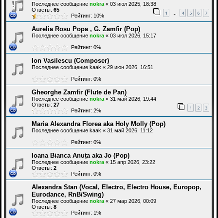
Последнее сообщение
nokra
«
03 июл 2025, 18:38
Ответы:
65
1
4
5
6
7
…
Рейтинг: 10%
Aurelia Rosu Popa , G. Zamfir (Pop)
Последнее сообщение
nokra
«
03 июл 2026, 15:17
Рейтинг: 0%
Ion Vasilescu (Composer)
Последнее сообщение
kaak
«
29 июн 2026, 16:51
Рейтинг: 0%
Gheorghe Zamfir (Flute de Pan)
Последнее сообщение
nokra
«
31 май 2026, 19:44
Ответы:
27
1
2
3
Рейтинг: 2%
Maria Alexandra Florea aka Holy Molly (Pop)
Последнее сообщение
kaak
«
31 май 2026, 11:12
Рейтинг: 0%
Ioana Bianca Anuța aka Jo (Pop)
Последнее сообщение
nokra
«
15 апр 2026, 23:22
Ответы:
2
Рейтинг: 0%
Alexandra Stan (Vocal, Electro, Electro House, Europop,
Eurodance, RnB/Swing)
Последнее сообщение
nokra
«
27 мар 2026, 00:09
Ответы:
8
Рейтинг: 1%