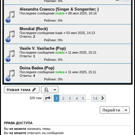
Рейтинг: 4%
Alexandra Craescu (Singer & Songwriter; )
Последнее сообщение
nokra
«
08 июл 2025, 16:16
Рейтинг: 0%
Mondial (Rock)
Последнее сообщение
kaak
«
03 июл 2025, 14:13
Ответы:
2
Рейтинг: 0%
Vasile V. Vasilache (Pop)
Последнее сообщение
nokra
«
11 июн 2025, 15:21
Ответы:
1
Рейтинг: 0%
Doina Badea (Pop)
Последнее сообщение
nokra
«
11 июн 2025, 15:11
Ответы:
4
Рейтинг: 0%
Новая тема
Страница
1
из
14
1
2
3
4
5
14
След.
326 тем
…
Перейти
ПРАВА ДОСТУПА
Вы
не можете
начинать темы
Вы
не можете
отвечать на сообщения