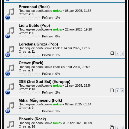
Proconsul (Rock)
Последнее сообщение
nokra
«
08 дек 2025, 11:37
Ответы:
9
Рейтинг: 1%
Lidia Buble (Pop)
Последнее сообщение
nokra
«
22 ноя 2025, 19:20
Ответы:
3
Рейтинг: 0%
Loredana Groza (Pop)
Последнее сообщение
kaak
«
14 окт 2025, 17:16
Ответы:
11
1
2
Рейтинг: 1%
Octave (Rock)
Последнее сообщение
kaak
«
07 окт 2025, 22:59
Ответы:
1
Рейтинг: 0%
3SE (3rei Sud Est) (Europop)
Последнее сообщение
nokra
«
11 сен 2025, 15:54
Ответы:
18
1
2
Рейтинг: 2%
Mihai Mărgineanu (Folk)
Последнее сообщение
nokra
«
02 авг 2025, 01:14
Ответы:
9
Рейтинг: 1%
Phoenix (Rock)
Последнее сообщение
mikov
«
02 авг 2025, 01:09
Ответы:
16
1
2