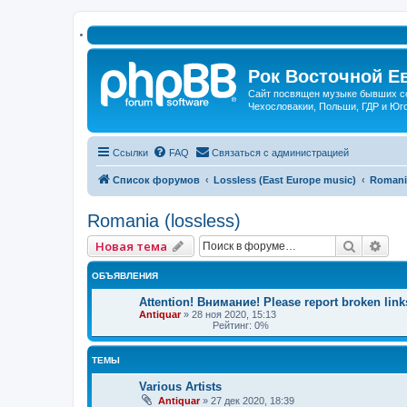
Рок Восточной Ев
Сайт посвящен музыке бывших соц
Чехословакии, Польши, ГДР и Юг
Ссылки
FAQ
Связаться с администрацией
Список форумов
Lossless (East Europe music)
Romania
Romania (lossless)
Поиск
Рас
Новая тема
ОБЪЯВЛЕНИЯ
Attention! Внимание! Please report broken links
Antiquar
»
28 ноя 2020, 15:13
Рейтинг: 0%
ТЕМЫ
Various Artists
Antiquar
»
27 дек 2020, 18:39