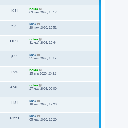
nokra
1041
03 июл 2026, 15:17
kaak
529
29 июн 2026, 16:51
nokra
11096
31 май 2026, 19:44
kaak
544
31 май 2026, 11:12
nokra
1280
15 апр 2026, 23:22
nokra
4746
27 мар 2026, 00:09
kaak
1181
18 мар 2026, 17:26
kaak
13651
05 мар 2026, 10:20