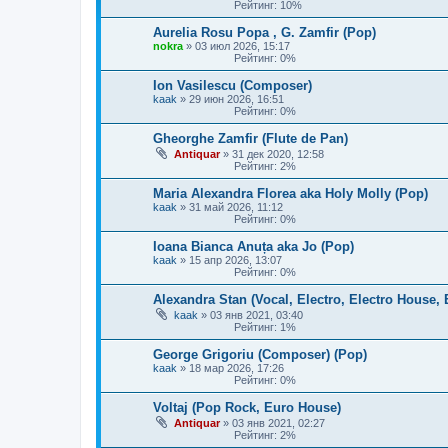
Рейтинг: 10%
Aurelia Rosu Popa , G. Zamfir (Pop)
nokra
»
03 июл 2026, 15:17
Рейтинг: 0%
Ion Vasilescu (Composer)
kaak
»
29 июн 2026, 16:51
Рейтинг: 0%
Gheorghe Zamfir (Flute de Pan)
Antiquar
»
31 дек 2020, 12:58
Рейтинг: 2%
Maria Alexandra Florea aka Holy Molly (Pop)
kaak
»
31 май 2026, 11:12
Рейтинг: 0%
Ioana Bianca Anuța aka Jo (Pop)
kaak
»
15 апр 2026, 13:07
Рейтинг: 0%
Alexandra Stan (Vocal, Electro, Electro House
kaak
»
03 янв 2021, 03:40
Рейтинг: 1%
George Grigoriu (Composer) (Pop)
kaak
»
18 мар 2026, 17:26
Рейтинг: 0%
Voltaj (Pop Rock, Euro House)
Antiquar
»
03 янв 2021, 02:27
Рейтинг: 2%