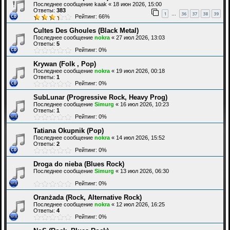
Последнее сообщение
kaak
«
18 июн 2026, 15:00
Ответы:
383
1
36
37
38
39
…
Рейтинг: 66%
Cultes Des Ghoules (Black Metal)
Последнее сообщение
nokra
«
27 июл 2026, 13:03
Ответы:
5
Рейтинг: 0%
Krywan (Folk , Pop)
Последнее сообщение
nokra
«
19 июл 2026, 00:18
Ответы:
1
Рейтинг: 0%
SubLunar (Progressive Rock, Heavy Prog)
Последнее сообщение
Simurg
«
16 июл 2026, 10:23
Ответы:
1
Рейтинг: 0%
Tatiana Okupnik (Pop)
Последнее сообщение
nokra
«
14 июл 2026, 15:52
Ответы:
2
Рейтинг: 0%
Droga do nieba (Blues Rock)
Последнее сообщение
Simurg
«
13 июл 2026, 06:30
Рейтинг: 0%
Oranżada (Rock, Alternative Rock)
Последнее сообщение
nokra
«
12 июл 2026, 16:25
Ответы:
4
Рейтинг: 0%