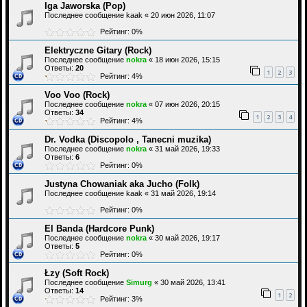
Iga Jaworska (Pop)
Последнее сообщение
kaak
«
20 июн 2026, 11:07
Рейтинг: 0%
Elektryczne Gitary (Rock)
Последнее сообщение
nokra
«
18 июн 2026, 15:15
Ответы:
20
1
2
3
Рейтинг: 4%
Voo Voo (Rock)
Последнее сообщение
nokra
«
07 июн 2026, 20:15
Ответы:
34
1
2
3
4
Рейтинг: 4%
Dr. Vodka (Discopolo , Tanecni muzika)
Последнее сообщение
nokra
«
31 май 2026, 19:33
Ответы:
6
Рейтинг: 0%
Justyna Chowaniak aka Jucho (Folk)
Последнее сообщение
kaak
«
31 май 2026, 19:14
Рейтинг: 0%
El Banda (Hardcore Punk)
Последнее сообщение
nokra
«
30 май 2026, 19:17
Ответы:
5
Рейтинг: 0%
Łzy (Soft Rock)
Последнее сообщение
Simurg
«
30 май 2026, 13:41
Ответы:
14
1
2
Рейтинг: 3%