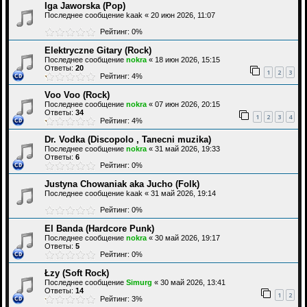
Iga Jaworska (Pop)
Последнее сообщение
kaak
«
20 июн 2026, 11:07
Рейтинг: 0%
Elektryczne Gitary (Rock)
Последнее сообщение
nokra
«
18 июн 2026, 15:15
Ответы:
20
1
2
3
Рейтинг: 4%
Voo Voo (Rock)
Последнее сообщение
nokra
«
07 июн 2026, 20:15
Ответы:
34
1
2
3
4
Рейтинг: 4%
Dr. Vodka (Discopolo , Tanecni muzika)
Последнее сообщение
nokra
«
31 май 2026, 19:33
Ответы:
6
Рейтинг: 0%
Justyna Chowaniak aka Jucho (Folk)
Последнее сообщение
kaak
«
31 май 2026, 19:14
Рейтинг: 0%
El Banda (Hardcore Punk)
Последнее сообщение
nokra
«
30 май 2026, 19:17
Ответы:
5
Рейтинг: 0%
Łzy (Soft Rock)
Последнее сообщение
Simurg
«
30 май 2026, 13:41
Ответы:
14
1
2
Рейтинг: 3%