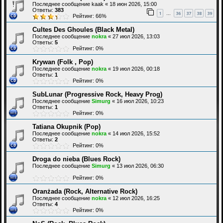
Последнее сообщение
kaak
«
18 июн 2026, 15:00
Ответы:
383
1
36
37
38
39
…
Рейтинг: 66%
Cultes Des Ghoules (Black Metal)
Последнее сообщение
nokra
«
27 июл 2026, 13:03
Ответы:
5
Рейтинг: 0%
Krywan (Folk , Pop)
Последнее сообщение
nokra
«
19 июл 2026, 00:18
Ответы:
1
Рейтинг: 0%
SubLunar (Progressive Rock, Heavy Prog)
Последнее сообщение
Simurg
«
16 июл 2026, 10:23
Ответы:
1
Рейтинг: 0%
Tatiana Okupnik (Pop)
Последнее сообщение
nokra
«
14 июл 2026, 15:52
Ответы:
2
Рейтинг: 0%
Droga do nieba (Blues Rock)
Последнее сообщение
Simurg
«
13 июл 2026, 06:30
Рейтинг: 0%
Oranżada (Rock, Alternative Rock)
Последнее сообщение
nokra
«
12 июл 2026, 16:25
Ответы:
4
Рейтинг: 0%