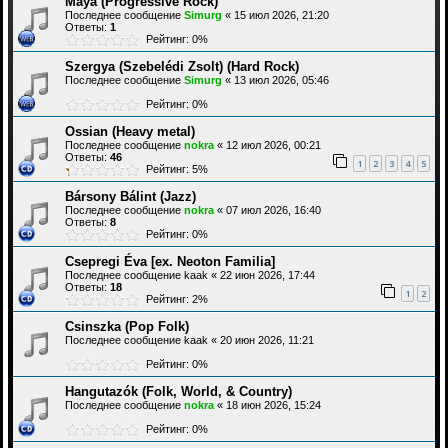
Maya (Progressive Rock)
Последнее сообщение
Simurg
«
15 июл 2026, 21:20
Ответы:
1
Рейтинг: 0%
Szergya (Szebelédi Zsolt) (Hard Rock)
Последнее сообщение
Simurg
«
13 июл 2026, 05:46
Рейтинг: 0%
Ossian (Heavy metal)
Последнее сообщение
nokra
«
12 июл 2026, 00:21
Ответы:
46
1
2
3
4
5
Рейтинг: 5%
Bársony Bálint (Jazz)
Последнее сообщение
nokra
«
07 июл 2026, 16:40
Ответы:
8
Рейтинг: 0%
Csepregi Éva [ex. Neoton Familia]
Последнее сообщение
kaak
«
22 июн 2026, 17:44
Ответы:
18
1
2
Рейтинг: 2%
Csinszka (Pop Folk)
Последнее сообщение
kaak
«
20 июн 2026, 11:21
Рейтинг: 0%
Hangutazók (Folk, World, & Country)
Последнее сообщение
nokra
«
18 июн 2026, 15:24
Рейтинг: 0%