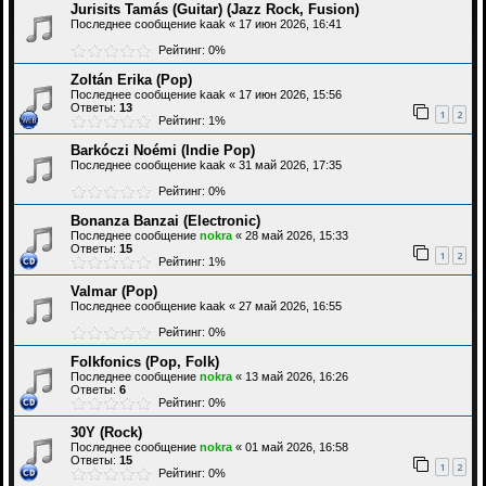
Jurisits Tamás (Guitar) (Jazz Rock, Fusion)
Последнее сообщение
kaak
«
17 июн 2026, 16:41
Рейтинг: 0%
Zoltán Erika (Pop)
Последнее сообщение
kaak
«
17 июн 2026, 15:56
Ответы:
13
1
2
Рейтинг: 1%
Barkóczi Noémi (Indie Pop)
Последнее сообщение
kaak
«
31 май 2026, 17:35
Рейтинг: 0%
Bonanza Banzai (Electronic)
Последнее сообщение
nokra
«
28 май 2026, 15:33
Ответы:
15
1
2
Рейтинг: 1%
Valmar (Pop)
Последнее сообщение
kaak
«
27 май 2026, 16:55
Рейтинг: 0%
Folkfonics (Pop, Folk)
Последнее сообщение
nokra
«
13 май 2026, 16:26
Ответы:
6
Рейтинг: 0%
30Y (Rock)
Последнее сообщение
nokra
«
01 май 2026, 16:58
Ответы:
15
1
2
Рейтинг: 0%