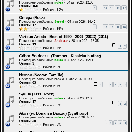
Последнее сообщение
nokra
«
04 авг 2026, 12:03
Ответы:
168
1
14
15
16
17
…
Рейтинг: 23%
Omega (Rock)
Последнее сообщение
Sergej
«
05 июл 2026, 16:47
Ответы:
171
1
15
16
17
18
…
Рейтинг: 35%
Various Artists - Best of 1990 - 2009 (20СD) (2011)
Последнее сообщение
Antiquar
«
20 янв 2021, 18:35
Ответы:
19
1
2
Рейтинг: 4%
Gábor Boldoczki (Trumpet , Klasická hudba;)
Последнее сообщение
nokra
«
05 авг 2026, 16:11
Ответы:
3
Рейтинг: 0%
Neoton (Neoton Família)
Последнее сообщение
kaak
«
05 авг 2026, 10:39
Ответы:
63
1
4
5
6
7
…
Рейтинг: 7%
Syrius (Jazz, Rock)
Последнее сообщение
nokra
«
04 авг 2026, 12:08
Ответы:
17
1
2
Рейтинг: 3%
Ákos (ex Bonanza Banzai) (Synthpop)
Последнее сообщение
nokra
«
24 июл 2026, 16:14
Ответы:
39
1
2
3
4
Рейтинг: 3%