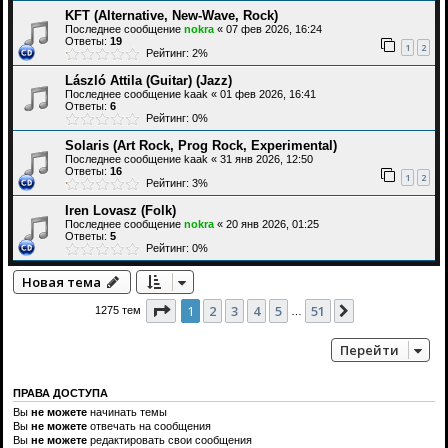
KFT (Alternative, New-Wave, Rock)
Последнее сообщение
nokra
«
07 фев 2026, 16:24
Ответы:
19
1
2
Рейтинг: 2%
László Attila (Guitar) (Jazz)
Последнее сообщение
kaak
«
01 фев 2026, 16:41
Ответы:
6
Рейтинг: 0%
Solaris (Art Rock, Prog Rock, Experimental)
Последнее сообщение
kaak
«
31 янв 2026, 12:50
Ответы:
16
1
2
Рейтинг: 3%
Iren Lovasz (Folk)
Последнее сообщение
nokra
«
20 янв 2026, 01:25
Ответы:
5
Рейтинг: 0%
Новая тема
Страница
1
из
51
1
2
3
4
5
51
След.
1275 тем
…
Перейти
ПРАВА ДОСТУПА
Вы
не можете
начинать темы
Вы
не можете
отвечать на сообщения
Вы
не можете
редактировать свои сообщения