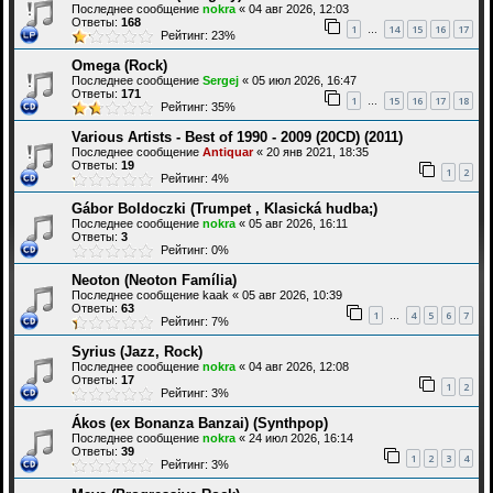
Последнее сообщение
nokra
«
04 авг 2026, 12:03
Ответы:
168
1
14
15
16
17
…
Рейтинг: 23%
Omega (Rock)
Последнее сообщение
Sergej
«
05 июл 2026, 16:47
Ответы:
171
1
15
16
17
18
…
Рейтинг: 35%
Various Artists - Best of 1990 - 2009 (20СD) (2011)
Последнее сообщение
Antiquar
«
20 янв 2021, 18:35
Ответы:
19
1
2
Рейтинг: 4%
Gábor Boldoczki (Trumpet , Klasická hudba;)
Последнее сообщение
nokra
«
05 авг 2026, 16:11
Ответы:
3
Рейтинг: 0%
Neoton (Neoton Família)
Последнее сообщение
kaak
«
05 авг 2026, 10:39
Ответы:
63
1
4
5
6
7
…
Рейтинг: 7%
Syrius (Jazz, Rock)
Последнее сообщение
nokra
«
04 авг 2026, 12:08
Ответы:
17
1
2
Рейтинг: 3%
Ákos (ex Bonanza Banzai) (Synthpop)
Последнее сообщение
nokra
«
24 июл 2026, 16:14
Ответы:
39
1
2
3
4
Рейтинг: 3%