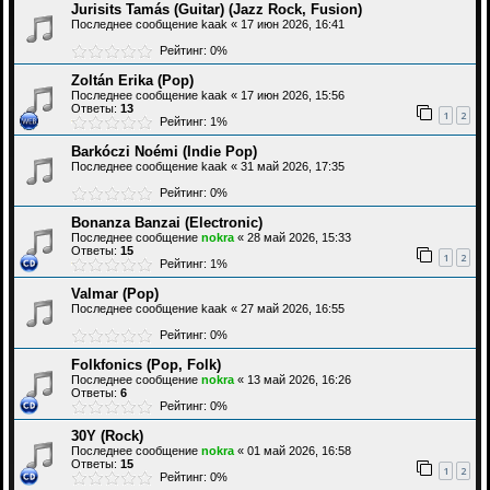
Jurisits Tamás (Guitar) (Jazz Rock, Fusion)
Последнее сообщение
kaak
«
17 июн 2026, 16:41
Рейтинг: 0%
Zoltán Erika (Pop)
Последнее сообщение
kaak
«
17 июн 2026, 15:56
Ответы:
13
1
2
Рейтинг: 1%
Barkóczi Noémi (Indie Pop)
Последнее сообщение
kaak
«
31 май 2026, 17:35
Рейтинг: 0%
Bonanza Banzai (Electronic)
Последнее сообщение
nokra
«
28 май 2026, 15:33
Ответы:
15
1
2
Рейтинг: 1%
Valmar (Pop)
Последнее сообщение
kaak
«
27 май 2026, 16:55
Рейтинг: 0%
Folkfonics (Pop, Folk)
Последнее сообщение
nokra
«
13 май 2026, 16:26
Ответы:
6
Рейтинг: 0%
30Y (Rock)
Последнее сообщение
nokra
«
01 май 2026, 16:58
Ответы:
15
1
2
Рейтинг: 0%