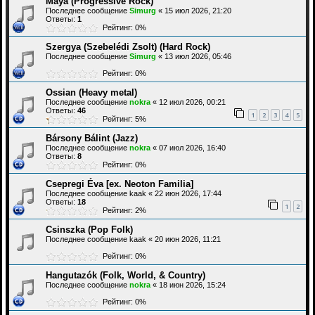
Maya (Progressive Rock)
Последнее сообщение
Simurg
«
15 июл 2026, 21:20
Ответы:
1
Рейтинг: 0%
Szergya (Szebelédi Zsolt) (Hard Rock)
Последнее сообщение
Simurg
«
13 июл 2026, 05:46
Рейтинг: 0%
Ossian (Heavy metal)
Последнее сообщение
nokra
«
12 июл 2026, 00:21
Ответы:
46
1
2
3
4
5
Рейтинг: 5%
Bársony Bálint (Jazz)
Последнее сообщение
nokra
«
07 июл 2026, 16:40
Ответы:
8
Рейтинг: 0%
Csepregi Éva [ex. Neoton Familia]
Последнее сообщение
kaak
«
22 июн 2026, 17:44
Ответы:
18
1
2
Рейтинг: 2%
Csinszka (Pop Folk)
Последнее сообщение
kaak
«
20 июн 2026, 11:21
Рейтинг: 0%
Hangutazók (Folk, World, & Country)
Последнее сообщение
nokra
«
18 июн 2026, 15:24
Рейтинг: 0%