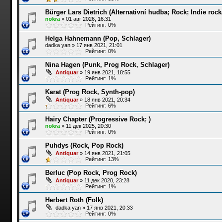
Bürger Lars Dietrich (Alternativní hudba; Rock; Indie roc
nokra
»
01 авг 2026, 16:31
Рейтинг: 0%
Helga Hahnemann (Pop, Schlager)
dadka yan
»
17 янв 2021, 21:01
Рейтинг: 0%
Nina Hagen (Punk, Prog Rock, Schlager)
Antiquar
»
19 янв 2021, 18:55
Рейтинг: 1%
Karat (Prog Rock, Synth-pop)
Antiquar
»
18 янв 2021, 20:34
Рейтинг: 6%
Hairy Chapter (Progressive Rock; )
nokra
»
11 дек 2025, 20:30
Рейтинг: 0%
Puhdys (Rock, Pop Rock)
Antiquar
»
14 янв 2021, 21:05
Рейтинг: 13%
Berluc (Pop Rock, Prog Rock)
Antiquar
»
11 дек 2020, 23:28
Рейтинг: 1%
Herbert Roth (Folk)
dadka yan
»
17 янв 2021, 20:33
Рейтинг: 0%