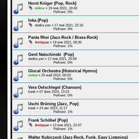
Horst Krüger (Pop, Rock)
mikov
»
19 янв 2021, 18:40
Рейтинг: 0%
Inka (Pop)
dadka yan
»
17 янв 2021, 22:16
Рейтинг: 0%
Panta Rhei (Jazz-Rock / Brass-Rock)
Antiquar
»
19 янв 2021, 09:30
Рейтинг: 1%
Gerd Natschinski ‎ (Pop)
dadka yan
»
17 янв 2021, 20:58
Рейтинг: 0%
Glocal Orchestra (Historical Hymns)
nokra
»
25 май 2024, 00:03
Рейтинг: 0%
Vera Oelschlegel (Chanson)
kaak
»
07 фев 2024, 13:23
Рейтинг: 0%
Uschi Brüning (Jazz, Pop)
kaak
»
24 авг 2023, 11:17
Рейтинг: 1%
Frank Schöbel (Pop)
Antiquar
»
13 янв 2021, 22:07
Рейтинг: 1%
Walter Kubiczeck (Jazz-Rock, Funk, Easy Listening)