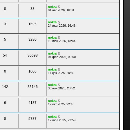
nokra
0
33
01 авг 2026, 16:31
nokra
3
1695
24 июл 2026, 16:48
nokra
5
3280
10 июн 2026, 18:44
nokra
54
30698
04 фев 2026, 00:50
nokra
0
1006
11 дек 2025, 20:30
nokra
142
83146
30 ноя 2025, 23:52
nokra
6
4137
12 окт 2025, 22:16
nokra
8
5787
12 июл 2025, 22:59