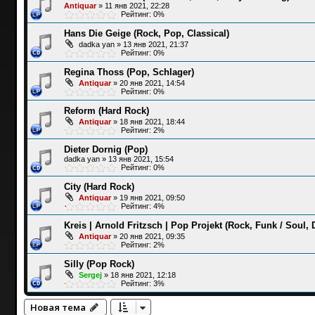
Antiquar
»
11 янв 2021, 22:28
Рейтинг: 0%
Hans Die Geige (Rock, Pop, Classical)
dadka yan
»
13 янв 2021, 21:37
Рейтинг: 0%
Regina Thoss (Pop, Schlager)
Antiquar
»
20 янв 2021, 14:54
Рейтинг: 0%
Reform (Hard Rock)
Antiquar
»
18 янв 2021, 18:44
Рейтинг: 2%
Dieter Dornig (Pop)
dadka yan
»
13 янв 2021, 15:54
Рейтинг: 0%
City (Hard Rock)
Antiquar
»
19 янв 2021, 09:50
Рейтинг: 4%
Kreis | Arnold Fritzsch | Pop Projekt (Rock, Funk / Soul, 
Antiquar
»
20 янв 2021, 09:35
Рейтинг: 2%
Silly (Pop Rock)
Sergej
»
18 янв 2021, 12:18
Рейтинг: 3%
Новая тема