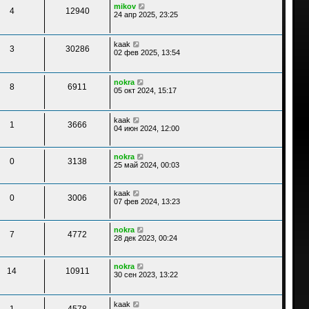
mikov
4
12940
24 апр 2025, 23:25
kaak
3
30286
02 фев 2025, 13:54
nokra
8
6911
05 окт 2024, 15:17
kaak
1
3666
04 июн 2024, 12:00
nokra
0
3138
25 май 2024, 00:03
kaak
0
3006
07 фев 2024, 13:23
nokra
7
4772
28 дек 2023, 00:24
nokra
14
10911
30 сен 2023, 13:22
kaak
1
4578