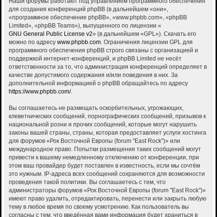
Наши форумы работают под управлением программного обеспечения
для создания конференций phpBB (в дальнейшем «они»,
«программное обеспечение phpBB», «www.phpbb.com», «phpBB
Limited», «phpBB Teams»), выпущенного по лицензии «
GNU General Public License v2
» (в дальнейшем «GPL»). Скачать его
можно по адресу
www.phpbb.com
. Ограничения лицензии GPL для
программного обеспечения phpBB строго связаны с организацией и
поддержкой интернет-конференций, и phpBB Limited не несёт
ответственности за то, что администрация конференций определяет в
качестве допустимого содержания и/или поведения в них. За
дополнительной информацией о phpBB обращайтесь по адресу
https://www.phpbb.com/
.
Вы соглашаетесь не размещать оскорбительных, угрожающих,
клеветнических сообщений, порнографических сообщений, призывов к
национальной розни и прочих сообщений, которые могут нарушить
законы вашей страны, страны, которая предоставляет услуги хостинга
для форумов «Рок Восточной Европы (forum "East Rock")» или
международное право. Попытки размещения таких сообщений могут
привести к вашему немедленному отключению от конференции, при
этом ваш провайдер будет поставлен в известность, если мы сочтём
это нужным. IP-адреса всех сообщений сохраняются для возможности
проведения такой политики. Вы соглашаетесь с тем, что
администраторы форумов «Рок Восточной Европы (forum "East Rock")»
имеют право удалить, отредактировать, перенести или закрыть любую
тему в любое время по своему усмотрению. Как пользователь вы
согласны с тем, что введённая вами информация будет храниться в